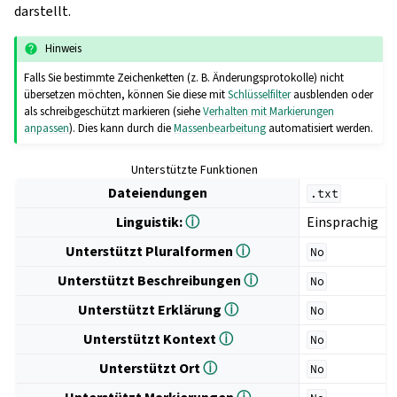
darstellt.
Hinweis
Falls Sie bestimmte Zeichenketten (z. B. Änderungsprotokolle) nicht
übersetzen möchten, können Sie diese mit
Schlüsselfilter
ausblenden oder
als schreibgeschützt markieren (siehe
Verhalten mit Markierungen
anpassen
). Dies kann durch die
Massenbearbeitung
automatisiert werden.
Unterstützte Funktionen
Dateiendungen
.txt
Linguistik:
ⓘ
Einsprachig
Unterstützt Pluralformen
ⓘ
No
Unterstützt Beschreibungen
ⓘ
No
Unterstützt Erklärung
ⓘ
No
Unterstützt Kontext
ⓘ
No
Unterstützt Ort
ⓘ
No