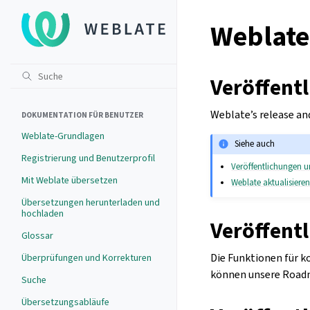
Weblate
Veröffent
Weblate’s release an
DOKUMENTATION FÜR BENUTZER
Weblate-Grundlagen
Siehe auch
Registrierung und Benutzerprofil
Veröffentlichungen u
Mit Weblate übersetzen
Weblate aktualisiere
Übersetzungen herunterladen und
hochladen
Veröffent
Glossar
Die Funktionen für 
Überprüfungen und Korrekturen
können unsere Road
Suche
Übersetzungsabläufe