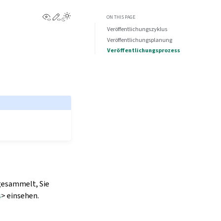
View this page
Edit this page
ON THIS PAGE
Veröffentlichungszyklus
Veröffentlichungsplanung
Veröffentlichungsprozess
gesammelt, Sie
s
> einsehen.