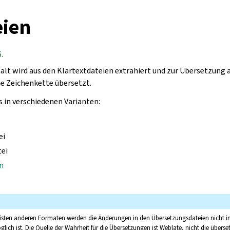
eien
.
alt wird aus den Klartextdateien extrahiert und zur Übersetzung
ne Zeichenkette übersetzt.
s in verschiedenen Varianten:
ei
tei
n
sten anderen Formaten werden die Änderungen in den Übersetzungsdateien nicht in
glich ist. Die Quelle der Wahrheit für die Übersetzungen ist Weblate, nicht die überset