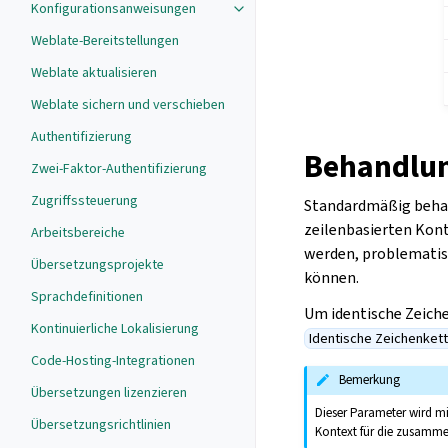
Konfigurationsanweisungen
Weblate-Bereitstellungen
Weblate aktualisieren
Weblate sichern und verschieben
Authentifizierung
Behandlun
Zwei-Faktor-Authentifizierung
Zugriffssteuerung
Standardmäßig behan
zeilenbasierten Kont
Arbeitsbereiche
werden, problematisc
Übersetzungsprojekte
können.
Sprachdefinitionen
Um identische Zeiche
Kontinuierliche Lokalisierung
Identische Zeichenket
Code-Hosting-Integrationen
Bemerkung
Übersetzungen lizenzieren
Dieser Parameter wird 
Übersetzungsrichtlinien
Kontext für die zusammen