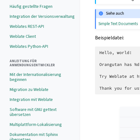
Häufig gestellte Fragen
Siehe auch
Integration der Versionsverwaltung
Simple Text Documents
Weblates REST-API
Weblate Client
Beispieldatei:
Weblates Python-API
Hello, world!

ANLEITUNG FÜR
Orangutan has %d
ANWENDUNGSENTWICKLER
Mit der Internationalisierung
Try Weblate at h
beginnen
Migration zu Weblate
Integration mit Weblate
Software mit GNU gettext
übersetzen
Multiplattform-Lokalisierung
Dokumentation mit Sphinx
übersetzen