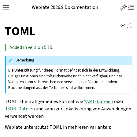
Weblate 2026.9 Dokumentation
View 
Ed
TOML
Added in version 5.15.
Bemerkung
Die Unterstützung für dieses Format befindet sich in der Entwicklung.
Einige Funktionen sind möglicherweise noch nicht verfügbar, und das
Verhalten kann sich zwischen den verschiedenen Versionen ändern.
Rückmeldungen aus der Testphase sind willkommen.
TOML ist ein allgemeines Format wie
YAML-Dateien
oder
JSON-Dateien
und kann zur Lokalisierung von Anwendungen
verwendet werden.
Weblate unterstützt TOML in mehreren Varianten: