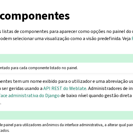
e componentes
s listas de componentes para aparecer como opções no painel do ut
 podem selecionar uma visualização como a visão predefinida. Veja
entado para cada componente listado no painel.
entes tem um nome exibido para o utilizador e uma abreviação us
ser geridas usando a
API REST do Weblate
. Administradores de 
face administrativa do Django
de baixo nível quando gestão direta
.
de painel para utilizadores anônimos da interface administrativa, a alterar qual pa
cados.