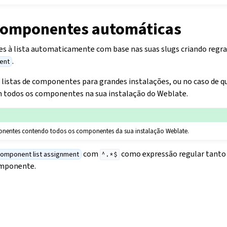
 componentes automáticas
s à lista automaticamente com base nas suas slugs criando regr
.
ent
r listas de componentes para grandes instalações, ou no caso de qu
todos os componentes na sua instalação do Weblate.
onentes contendo todos os componentes da sua instalação Weblate.
com
como expressão regular tanto
omponent list assignment
^.*$
omponente.