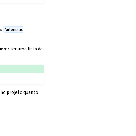
as
Automatic
erer ter uma lista de
 no projeto quanto