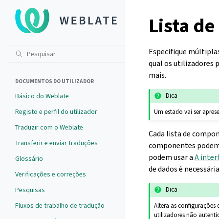
Lista d
Especifique múltipla
qual os utilizadores
mais.
DOCUMENTOS DO UTILIZADOR
Básico do Weblate
Dica
Registo e perfil do utilizador
Um estado vai ser apres
Traduzir com o Weblate
Cada lista de compon
Transferir e enviar traduções
componentes podem 
podem usar a
A inter
Glossário
de dados é necessária
Verificações e correções
Pesquisas
Dica
Fluxos de trabalho de tradução
Altera as configurações 
utilizadores não autenti