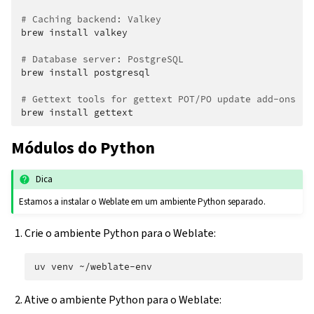
# Caching backend: Valkey
brew
install
valkey

# Database server: PostgreSQL
brew
install
postgresql

# Gettext tools for gettext POT/PO update add-ons
brew
install
Módulos do Python
Dica
Estamos a instalar o Weblate em um ambiente Python separado.
Crie o ambiente Python para o Weblate:
uv
venv
Ative o ambiente Python para o Weblate: