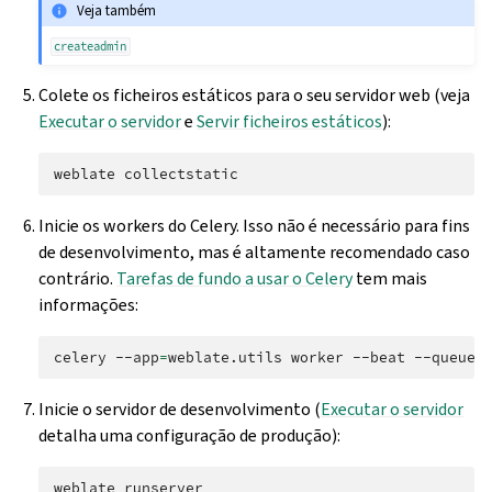
Veja também
createadmin
Colete os ficheiros estáticos para o seu servidor web (veja
Executar o servidor
e
Servir ficheiros estáticos
):
weblate
Inicie os workers do Celery. Isso não é necessário para fins
de desenvolvimento, mas é altamente recomendado caso
contrário.
Tarefas de fundo a usar o Celery
tem mais
informações:
celery
--app
=
weblate.utils
worker
--beat
--queues
Inicie o servidor de desenvolvimento (
Executar o servidor
detalha uma configuração de produção):
weblate