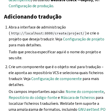
Configuração de produção
.
Adicionando tradução
Abra a interface de administração
(
) e crie o
http://localhost:8000/create/project/
projeto que deseja traduzir. Veja
Configuração de projeto
para mais detalhes.
Tudo que precisa especificar aqui é o nome do projeto e
seu site.
Crie um componente que é o objeto real para tradução –
ele aponta ao repositório VCS e seleciona quais ficheiros
traduzir. Veja
Configuração de componente
para mais
detalhes.
Os campos importantes aqui são:
Nome do componente
,
Repositório do código-fonte
e
Máscara de ficheiros
para
localizar ficheiros traduzíveis. Weblate tem suporte a
uma ampla gama de formatos, incluindo
GNU gettext PO