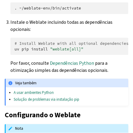
.
Instale o Weblate incluindo todas as dependências
opcionais:
# Install Weblate with all optional dependencies
uv
pip
install
"weblate[all]"
Por favor, consulte
Dependências Python
para a
otimização simples das dependências opcionais.
Veja também
A usar ambientes Python
Solução de problemas via instalação pip
Configurando o Weblate
Nota