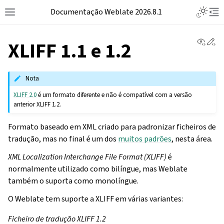
Documentação Weblate 2026.8.1
View 
Ed
XLIFF 1.1 e 1.2
Nota
XLIFF 2.0
é um formato diferente e não é compatível com a versão
anterior XLIFF 1.2.
Formato baseado em XML criado para padronizar ficheiros de
tradução, mas no final é um dos
muitos padrões
, nesta área.
XML Localization Interchange File Format (XLIFF)
é
normalmente utilizado como bilíngue, mas Weblate
também o suporta como monolíngue.
O Weblate tem suporte a XLIFF em várias variantes:
Ficheiro de tradução XLIFF 1.2