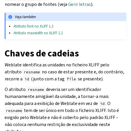
nomear o grupo de fontes (veja
Gerir letras
).
Veja também
Atributo font no XLIFF 1.2
Atributo maxwidth no XLIFF 1.2
Chaves de cadeias
Weblate identifica as unidades no ficheiro XLIFF pelo
atributo
no caso de estar presente e, do contrário,
resname
recorre a
(junto com a tag
se presente).
id
file
O atributo
deveria ser um identificador
resname
humanamente amigável da unidade, a tornar-a mais
adequada para a exibição de Weblate em vez de
. O
id
tem de ser único em todo o ficheiro XLIFF. Isto é
resname
exigido pelo Weblate e não é coberto pelo padrão XLIFF –
não coloca nenhuma restrição de exclusividade neste