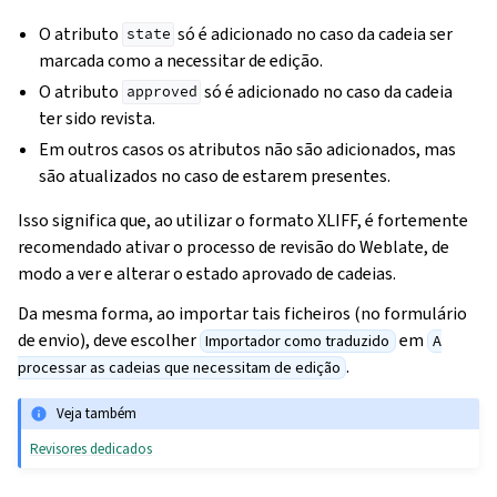
O atributo
só é adicionado no caso da cadeia ser
state
marcada como a necessitar de edição.
O atributo
só é adicionado no caso da cadeia
approved
ter sido revista.
Em outros casos os atributos não são adicionados, mas
são atualizados no caso de estarem presentes.
Isso significa que, ao utilizar o formato XLIFF, é fortemente
recomendado ativar o processo de revisão do Weblate, de
modo a ver e alterar o estado aprovado de cadeias.
Da mesma forma, ao importar tais ficheiros (no formulário
de envio), deve escolher
em
Importador como traduzido
A
.
processar as cadeias que necessitam de edição
Veja também
Revisores dedicados