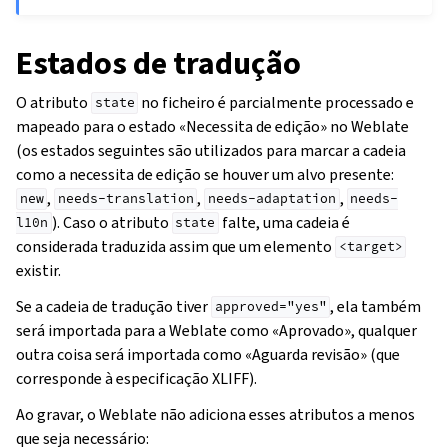
Estados de tradução
O atributo
no ficheiro é parcialmente processado e
state
mapeado para o estado «Necessita de edição» no Weblate
(os estados seguintes são utilizados para marcar a cadeia
como a necessita de edição se houver um alvo presente:
,
,
,
new
needs-translation
needs-adaptation
needs-
). Caso o atributo
falte, uma cadeia é
l10n
state
considerada traduzida assim que um elemento
<target>
existir.
Se a cadeia de tradução tiver
, ela também
approved="yes"
será importada para a Weblate como «Aprovado», qualquer
outra coisa será importada como «Aguarda revisão» (que
corresponde à especificação XLIFF).
Ao gravar, o Weblate não adiciona esses atributos a menos
que seja necessário: