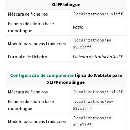
XLIFF bilíngue
Máscara de ficheiros
localizations/*.xliff
Ficheiro de idioma base
Vazio
monolingue
localizations/en-
Modelo para novas traduções
US.xliff
Formato de ficheiro
Ficheiro de tradução XLIFF
Configuração de componente
típica do Weblate para
XLIFF monolíngue
Máscara de ficheiros
localizations/*.xliff
Ficheiro de idioma base
localizations/en-
monolingue
US.xliff
localizations/en-
Modelo para novas traduções
US.xliff