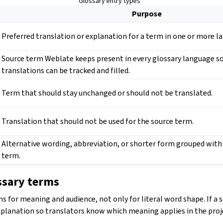
Glossary entry types
Purpose
Preferred translation or explanation for a term in one or more l
Source term Weblate keeps present in every glossary language s
translations can be tracked and filled.
Term that should stay unchanged or should not be translated.
Translation that should not be used for the source term.
Alternative wording, abbreviation, or shorter form grouped with
term.
ssary terms
 for meaning and audience, not only for literal word shape. If a 
planation so translators know which meaning applies in the proj