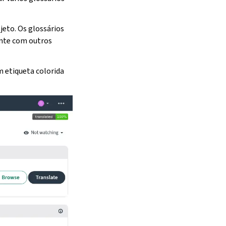
eto. Os glossários
nte com outros
 etiqueta colorida