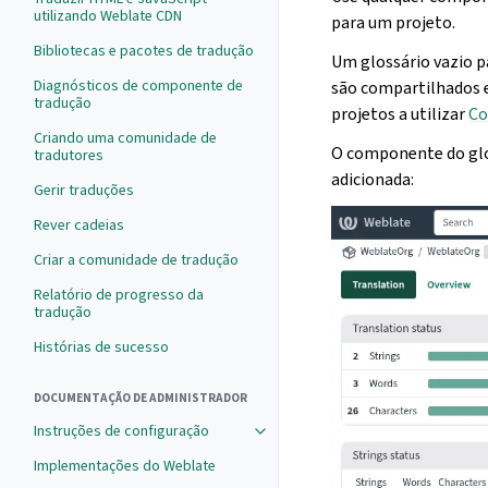
utilizando Weblate CDN
para um projeto.
Bibliotecas e pacotes de tradução
Um glossário vazio p
Diagnósticos de componente de
são compartilhados 
tradução
projetos a utilizar
Co
Criando uma comunidade de
O componente do glo
tradutores
adicionada:
Gerir traduções
Rever cadeias
Criar a comunidade de tradução
Relatório de progresso da
tradução
Histórias de sucesso
DOCUMENTAÇÃO DE ADMINISTRADOR
Instruções de configuração
Implementações do Weblate