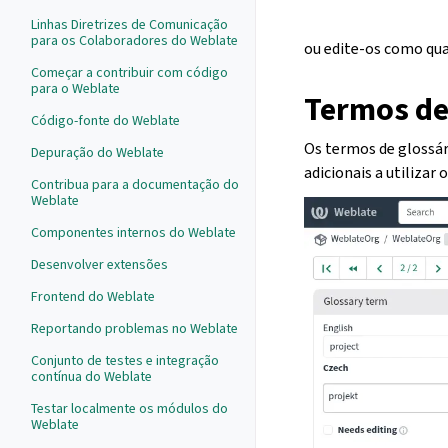
Linhas Diretrizes de Comunicação
para os Colaboradores do Weblate
ou edite-os como qua
Começar a contribuir com código
para o Weblate
Termos de
Código-fonte do Weblate
Os termos de glossár
Depuração do Weblate
adicionais a utilizar
Contribua para a documentação do
Weblate
Componentes internos do Weblate
Desenvolver extensões
Frontend do Weblate
Reportando problemas no Weblate
Conjunto de testes e integração
contínua do Weblate
Testar localmente os módulos do
Weblate