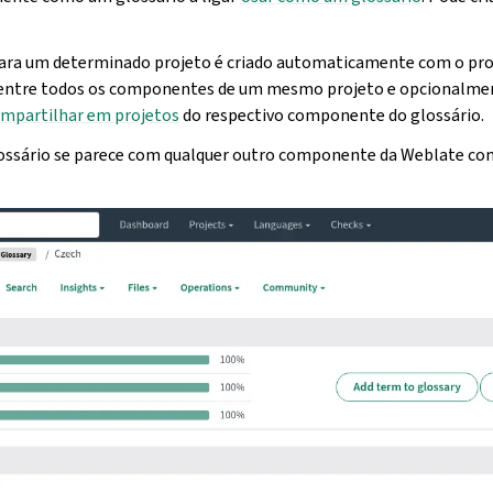
ara um determinado projeto é criado automaticamente com o proj
entre todos os componentes de um mesmo projeto e opcionalme
mpartilhar em projetos
do respectivo componente do glossário.
ssário se parece com qualquer outro componente da Weblate com