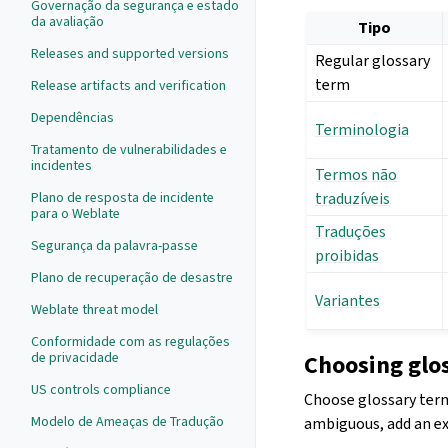
Governação da segurança e estado
da avaliação
Tipo
Releases and supported versions
Regular glossary
term
Release artifacts and verification
Dependências
Terminologia
Tratamento de vulnerabilidades e
incidentes
Termos não
Plano de resposta de incidente
traduzíveis
para o Weblate
Traduções
Segurança da palavra-passe
proibidas
Plano de recuperação de desastre
Variantes
Weblate threat model
Conformidade com as regulações
de privacidade
Choosing glo
US controls compliance
Choose glossary terms
Modelo de Ameaças de Tradução
ambiguous, add an ex