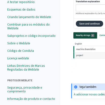
A testar repositório
Esquemas de dados
Criando lançamento do Weblate
Contribuir para os módulos do
Weblate
Subprojetos e código incorporado
Sobre o Weblate
Código de Conduta
Licença weblate
Linhas Diretrizes de Marcas
Registadas da Weblate
PROTEGER WEBLATE
Veja também
Segurança, privacidade e
cumprimento
A adicionar novas cadei
Informação de produto e contacto