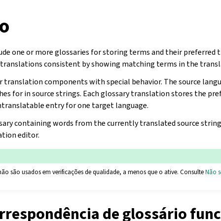
io
ude one or more glossaries for storing terms and their preferred t
 translations consistent by showing matching terms in the transla
ar translation components with special behavior. The source lang
s for in source strings. Each glossary translation stores the pre
ntranslatable entry for one target language.
ary containing words from the currently translated source string 
ation editor.
não são usados em verificações de qualidade, a menos que o ative. Consulte
Não s
rrespondência de glossário fun