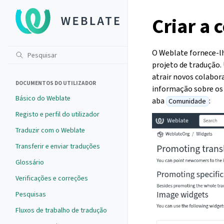
Criar a
O Weblate fornece-lh
projeto de tradução.
atrair novos colabor
DOCUMENTOS DO UTILIZADOR
informação sobre os 
Básico do Weblate
aba
:
Comunidade
Registo e perfil do utilizador
Traduzir com o Weblate
Transferir e enviar traduções
Glossário
Verificações e correções
Pesquisas
Fluxos de trabalho de tradução