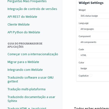
Perguntas Mais Frequentes
Integração de controlo de versões
API REST do Weblate
Cliente Weblate
API Python do Weblate
GUIA DO PROGRAMADOR DE
APLICAÇÕES
Começar com a internacionalização
Migrar para o Weblate
Integrando com Weblate
Traduzindo software a usar GNU
gettext
Tradução multi-plataforma
Traduzindo documentação a usar
Sphinx
Todos estes emblema
Traduzir HTML e JavaScript