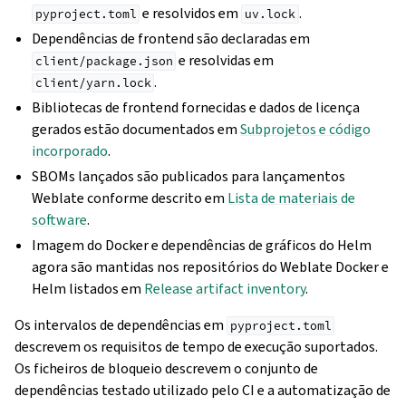
e resolvidos em
.
pyproject.toml
uv.lock
Dependências de frontend são declaradas em
e resolvidas em
client/package.json
.
client/yarn.lock
Bibliotecas de frontend fornecidas e dados de licença
gerados estão documentados em
Subprojetos e código
incorporado
.
SBOMs lançados são publicados para lançamentos
Weblate conforme descrito em
Lista de materiais de
software
.
Imagem do Docker e dependências de gráficos do Helm
agora são mantidas nos repositórios do Weblate Docker e
Helm listados em
Release artifact inventory
.
Os intervalos de dependências em
pyproject.toml
descrevem os requisitos de tempo de execução suportados.
Os ficheiros de bloqueio descrevem o conjunto de
dependências testado utilizado pelo CI e a automatização de