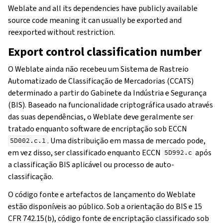
Weblate and all its dependencies have publicly available
source code meaning it can usually be exported and
reexported without restriction.
Export control classification number
O Weblate ainda não recebeu um Sistema de Rastreio
Automatizado de Classificação de Mercadorias (CCATS)
determinado a partir do Gabinete da Indústria e Segurança
(BIS). Baseado na funcionalidade criptográfica usado através
das suas dependências, o Weblate deve geralmente ser
tratado enquanto software de encriptação sob ECCN
. Uma distribuição em massa de mercado pode,
5D002.c.1
em vez disso, ser classificado enquanto ECCN
após
5D992.c
a classificação BIS aplicável ou processo de auto-
classificação.
O código fonte e artefactos de lançamento do Weblate
estão disponíveis ao público. Sob a orientação do BIS e 15
CFR 742.15(b), código fonte de encriptação classificado sob