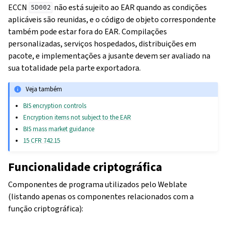
ECCN
não está sujeito ao EAR quando as condições
5D002
aplicáveis são reunidas, e o código de objeto correspondente
também pode estar fora do EAR. Compilações
personalizadas, serviços hospedados, distribuições em
pacote, e implementações a jusante devem ser avaliado na
sua totalidade pela parte exportadora.
Veja também
BIS encryption controls
Encryption items not subject to the EAR
BIS mass market guidance
15 CFR 742.15
Funcionalidade criptográfica
Componentes de programa utilizados pelo Weblate
(listando apenas os componentes relacionados com a
função criptográfica):