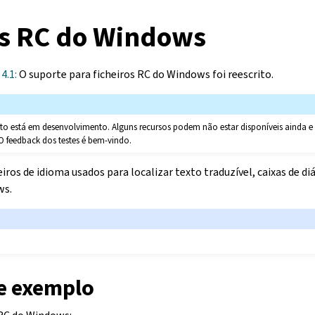
os RC do Windows
4.1:
O suporte para ficheiros RC do Windows foi reescrito.
ato está em desenvolvimento. Alguns recursos podem não estar disponíveis ainda
O feedback dos testes é bem-vindo.
eiros de idioma usados para localizar texto traduzível, caixas de d
ws.
de exemplo