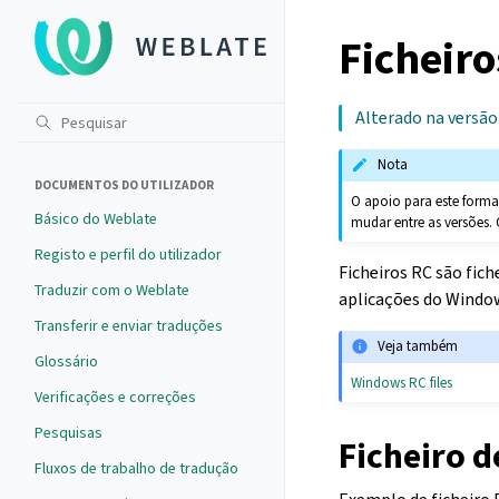
Ficheir
Alterado na versão 
Nota
DOCUMENTOS DO UTILIZADOR
O apoio para este form
Básico do Weblate
mudar entre as versões. 
Registo e perfil do utilizador
Ficheiros RC são fich
Traduzir com o Weblate
aplicações do Windo
Transferir e enviar traduções
Veja também
Glossário
Windows RC files
Verificações e correções
Pesquisas
Ficheiro 
Fluxos de trabalho de tradução