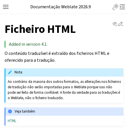
Documentação Weblate 2026.9
View 
Ed
Ficheiro HTML
Added in version 4.1.
O conteúdo traduzível é extraído dos ficheiros HTML e
oferecido para a tradução.
Nota
Ao contrário da maioria dos outros formatos, as alterações nos ficheiros
de tradução não serão importadas para o Weblate porque isso não
pode ser feito de forma confiável. A fonte da verdade para as traduções é
o Weblate, não o ficheiro traduzido.
Veja também
HTML