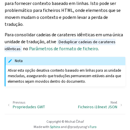
para fornecer contexto baseado em linhas. Isto pode ser
problemático para ficheiros HTML, onde elementos que se
movem mudam o contexto e podem levar a perda de
tradução.
Para consolidar cadeias de carateres idênticas em uma única
unidade de tradução, ative
Deduplicar cadeias de carateres
no
Parâmetros de formato de ficheiro
.
idênticas
Nota
Ativar esta opção desativa contexto baseado em linhas para as unidade
mescladas, assegurando que traduções permanecem estáveis ainda que
elementos sejam movidos dentro do documento.
Previous
Next
Propriedades GWT
Ficheiros i18next JSON
Copyright © Michal Čihař
Made with
Sphinx
and
@pradyunsg
's
Furo