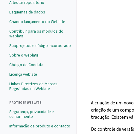
A testar repositório
Esquemas de dados
Criando lançamento do Weblate
Contribuir para os módulos do
Weblate
Subprojetos e código incorporado
Sobre o Weblate
Código de Conduta
Licença weblate
Linhas Diretrizes de Marcas
Registadas da Weblate
A criação de um novo
PROTEGER WEBLATE
criação de um compo
Segurança, privacidade e
cumprimento
tradução. Existem vá
Informação de produto e contacto
Do controle de versã