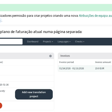
lizadores permissão para criar projetos criando uma nova
Atribuições de equipa a
.
s
u plano de faturação atual numa página separada: