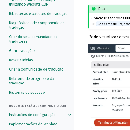
utilizando Weblate CDN
Dica
Bibliotecas e pacotes de tradução
Conceder a todos os uti
Diagnósticos de componente de
de
Criadores de Projeto
tradução
Pode visualizar o se
Criando uma comunidade de
tradutores
Gerir traduções
Rever cadeias
Criar a comunidade de tradução
Relatório de progresso da
tradução
Histórias de sucesso
DOCUMENTAÇÃO DE ADMINISTRADOR
Instruções de configuração
Implementações do Weblate