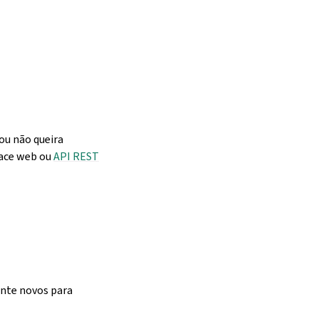
ou não queira
face web ou
API REST
ente novos para