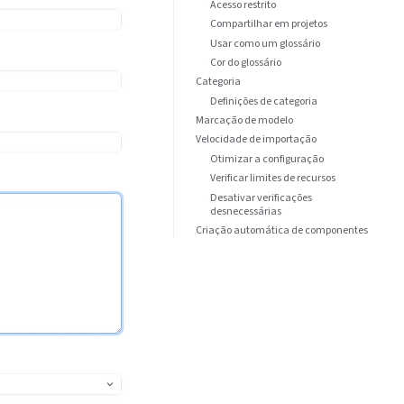
Acesso restrito
Compartilhar em projetos
Usar como um glossário
Cor do glossário
Categoria
Definições de categoria
Marcação de modelo
Velocidade de importação
Otimizar a configuração
Verificar limites de recursos
Desativar verificações
desnecessárias
Criação automática de componentes