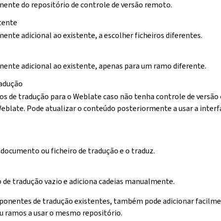
ente do repositório de controle de versão remoto.
tente
nte adicional ao existente, a escolher ficheiros diferentes.
ente adicional ao existente, apenas para um ramo diferente.
radução
ros de tradução para o Weblate caso não tenha controle de versão 
Weblate. Pode atualizar o conteúdo posteriormente a usar a inter
 documento ou ficheiro de tradução e o traduz.
o de tradução vazio e adiciona cadeias manualmente.
mponentes de tradução existentes, também pode adicionar facilm
 ou ramos a usar o mesmo repositório.