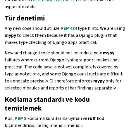
uygun olmalıdır.
Tür denetimi
Any new code should utilize
PEP 484
type hints. We are using
mypy
to check them because it has a Django plugin that
makes type checking of Django apps practical.
New and changed code should not introduce new
mypy
failures where current Django typing support makes that
practical. The code base is not yet completely covered by
type annotations, and some Django constructs are difficult
to annotate precisely. CI therefore enforces
mypy
only for
selected modules and reports other findings separately.
Kodlama standardı ve kodu
temizlemek
Kod,
PEP 8
kodlama kurallarına uymalı ve
ruff
kod
biçimlendiricisi ile biçimlendirilmelidir.