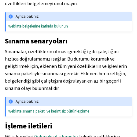
özellikleri belgelemeyi unutmayın.
Ayrıca bakınız
Weblate belgelerine katkıda bulunun
Sınama senaryoları
Sınamalar, özelliklerin olması gerektiği gibi çalıştığını
hızlıca doğrulamamızı sağlar. Bu durumu korumak ve
geliştirmek için, eklenen tüm yeni özelliklerin ve işlevlerin
sınama paketiyle sınanması gerekir. Eklenen her özelliğin,
belgelendiği gibi çalıştığını doğrulayan en az bir geçerli
sınama olayı bulunmalıdır.
Ayrıca bakınız
Weblate sınama paketi ve kesintisiz bütünleştirme
İşleme iletileri
Git işlemeleri
Geleneksel işlemeler
teknik özelliklerine