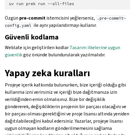
uv
run
prek
run
Özgün
pre-commit
istemcisini yeğlerseniz,
.pre-commit-
ile aynı yapılandırmayı kullanır.
config.yaml
Güvenli kodlama
Weblate için geliştirilen kodlar
Tasarım ilkelerine uygun
güvenlik
göz önünde bulundurularak yazılmalıdır.
Yapay zeka kuralları
Projeye içerik katkıında bulunurken, bize içeriği olduğu gibi
kullanma izni verirsiniz ve içeriği bize dağıtmanıza izin
verildiğinden emin olmalısınız. Bize bir değişiklik
göndererek, değişikliklerin projenin bir parçası olacağını ve
bir parçası olması gerektiğini ve proje lisansı altında yeniden
dağıtılabileceğini kabul edersiniz. Yazarlar, projeye lisansı
uygun olmayan kodların gönderilmemesini sağlama