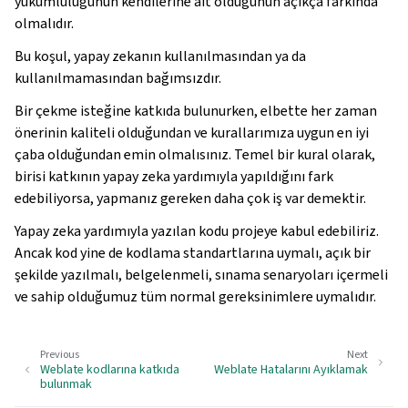
yükümlülüğünün kendilerine ait olduğunun açıkça farkında
olmalıdır.
Bu koşul, yapay zekanın kullanılmasından ya da
kullanılmamasından bağımsızdır.
Bir çekme isteğine katkıda bulunurken, elbette her zaman
önerinin kaliteli olduğundan ve kurallarımıza uygun en iyi
çaba olduğundan emin olmalısınız. Temel bir kural olarak,
birisi katkının yapay zeka yardımıyla yapıldığını fark
edebiliyorsa, yapmanız gereken daha çok iş var demektir.
Yapay zeka yardımıyla yazılan kodu projeye kabul edebiliriz.
Ancak kod yine de kodlama standartlarına uymalı, açık bir
şekilde yazılmalı, belgelenmeli, sınama senaryoları içermeli
ve sahip olduğumuz tüm normal gereksinimlere uymalıdır.
Previous
Next
Weblate kodlarına katkıda
Weblate Hatalarını Ayıklamak
bulunmak