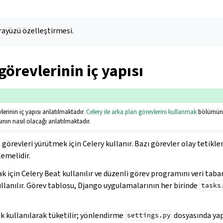
ayüzü özelleştirmesi.
görevlerinin iç yapısı
erinin iç yapısı anlatılmaktadır.
Celery ile arka plan görevlerini kullanmak
bölümünde
ının nasıl olacağı anlatılmaktadır.
görevleri yürütmek için Celery kullanır. Bazı görevler olay tetikle
emelidir.
 için Celery Beat kullanılır ve düzenli görev programını veri taba
llanılır. Görev tablosu, Django uygulamalarının her birinde
tasks
k kullanılarak tüketilir; yönlendirme
dosyasında yapı
settings.py