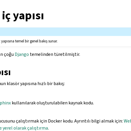
iç yapısı
 yapısına temel bir genel bakış sunar.
ın çoğu
Django
temelinden türetilmiştir.
ısı
 klasör yapısına hızlı bir bakış:
phinx
kullanılarak oluşturulabilen kaynak kodu.
cusunu çalıştırmak için Docker kodu. Ayrıntılı bilgi almak için:
Web
 yerel olarak çalıştırma
.