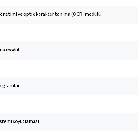
önetimi ve optik karakter tanıma (OCR) modülü.
 ana modül.
rogramlar.
stemi soyutlaması.