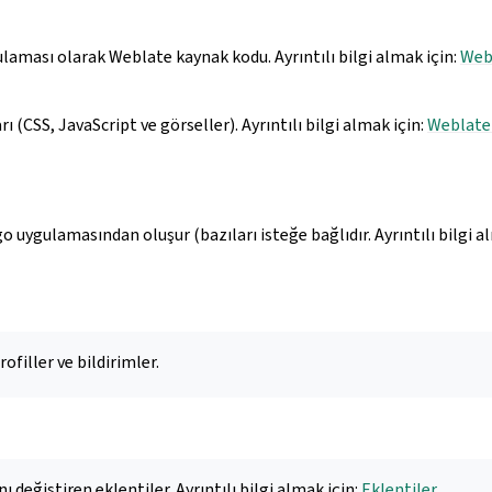
laması olarak Weblate kaynak kodu. Ayrıntılı bilgi almak için:
Webl
ı (CSS, JavaScript ve görseller). Ayrıntılı bilgi almak için:
Weblate
 uygulamasından oluşur (bazıları isteğe bağlıdır. Ayrıntılı bilgi a
rofiller ve bildirimler.
 değiştiren eklentiler. Ayrıntılı bilgi almak için:
Eklentiler
.