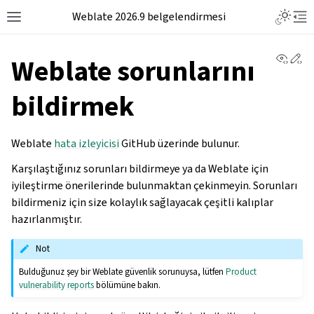
Weblate 2026.9 belgelendirmesi
View 
Ed
Weblate sorunlarını
bildirmek
Weblate
hata izleyicisi
GitHub üzerinde bulunur.
Karşılaştığınız sorunları bildirmeye ya da Weblate için
iyileştirme önerilerinde bulunmaktan çekinmeyin. Sorunları
bildirmeniz için size kolaylık sağlayacak çeşitli kalıplar
hazırlanmıştır.
Not
Bulduğunuz şey bir Weblate güvenlik sorunuysa, lütfen
Product
vulnerability reports
bölümüne bakın.