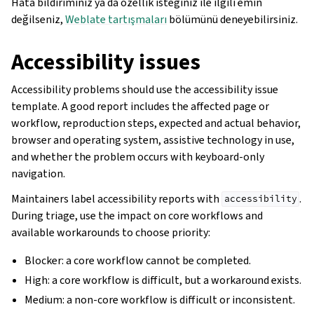
Hata bildiriminiz ya da özellik isteğiniz ile ilgili emin
değilseniz,
Weblate tartışmaları
bölümünü deneyebilirsiniz.
Accessibility issues
Accessibility problems should use the accessibility issue
template. A good report includes the affected page or
workflow, reproduction steps, expected and actual behavior,
browser and operating system, assistive technology in use,
and whether the problem occurs with keyboard-only
navigation.
Maintainers label accessibility reports with
.
accessibility
During triage, use the impact on core workflows and
available workarounds to choose priority:
Blocker: a core workflow cannot be completed.
High: a core workflow is difficult, but a workaround exists.
Medium: a non-core workflow is difficult or inconsistent.