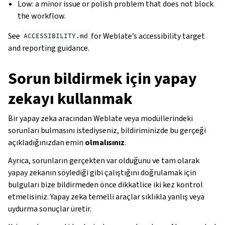
Low: a minor issue or polish problem that does not block
the workflow.
See
for Weblate’s accessibility target
ACCESSIBILITY.md
and reporting guidance.
Sorun bildirmek için yapay
zekayı kullanmak
Bir yapay zeka aracından Weblate veya modüllerindeki
sorunları bulmasını istediyseniz, bildiriminizde bu gerçeği
açıkladığınızdan emin
olmalısınız
.
Ayrıca, sorunların gerçekten var olduğunu ve tam olarak
yapay zekanın söylediği gibi çalıştığını doğrulamak için
bulguları bize bildirmeden önce dikkatlice iki kez kontrol
etmelisiniz. Yapay zeka temelli araçlar sıklıkla yanlış veya
uydurma sonuçlar üretir.