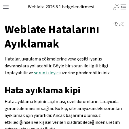
Weblate 2026.8.1 belgelendirmesi
View 
Ed
Weblate Hatalarını
Ayıklamak
Hatalar, uygulama çökmelerine veya çeşitli yanlış
davranışlara yol açabilir. Böyle bir sorun ile ilgili bilgi
toplayabilir ve
sorun izleyici
üzerine gönderebilirsiniz.
Hata ayıklama kipi
Hata ayıklama kipinin açılması, özel durumların tarayıcıda
görüntülenmesini sağlar. Bu kip, site arayüzündeki sorunları
ayıklamak için yararlıdır. Ancak başarımı olumsuz
etkilediğinden ve kişisel verileri sızdırabileceğinden üretim