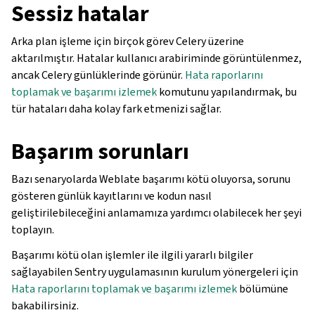
Sessiz hatalar
Arka plan işleme için birçok görev Celery üzerine
aktarılmıştır. Hatalar kullanıcı arabiriminde görüntülenmez,
ancak Celery günlüklerinde görünür.
Hata raporlarını
toplamak ve başarımı izlemek
komutunu yapılandırmak, bu
tür hataları daha kolay fark etmenizi sağlar.
Başarım sorunları
Bazı senaryolarda Weblate başarımı kötü oluyorsa, sorunu
gösteren günlük kayıtlarını ve kodun nasıl
geliştirilebileceğini anlamamıza yardımcı olabilecek her şeyi
toplayın.
Başarımı kötü olan işlemler ile ilgili yararlı bilgiler
sağlayabilen Sentry uygulamasının kurulum yönergeleri için
Hata raporlarını toplamak ve başarımı izlemek
bölümüne
bakabilirsiniz.