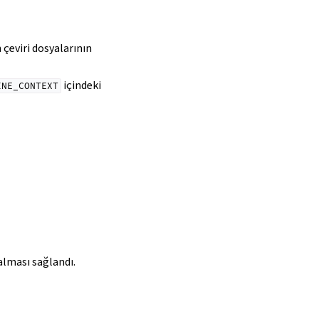
 çeviri dosyalarının
içindeki
INE_CONTEXT
alması sağlandı.