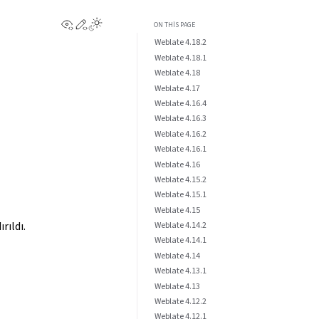
View this page
Edit this page
ON THIS PAGE
Weblate 4.18.2
Weblate 4.18.1
Weblate 4.18
Weblate 4.17
Weblate 4.16.4
Weblate 4.16.3
Weblate 4.16.2
Weblate 4.16.1
Weblate 4.16
Weblate 4.15.2
Weblate 4.15.1
Weblate 4.15
rıldı.
Weblate 4.14.2
Weblate 4.14.1
Weblate 4.14
Weblate 4.13.1
Weblate 4.13
Weblate 4.12.2
Weblate 4.12.1