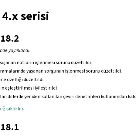
4.x serisi
.18.2
inde yayınlandı.
aşanan notların işlenmesi sorunu düzeltildi.
amalarında yaşanan sorgunun işlenmesi sorunu düzeltildi.
me özelliği düzeltildi.
 eşleştirilmesi iyileştirildi.
lan dillerde yeniden kullanılan çeviri denetimleri kullanımdan kaldı
eğişiklikler
.
.18.1