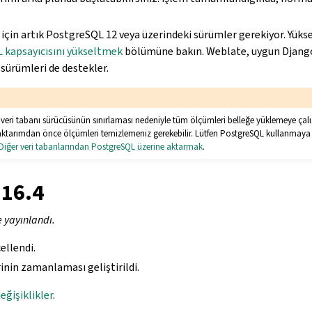
 için artık PostgreSQL 12 veya üzerindeki sürümler gerekiyor. Yüks
 kapsayıcısını yükseltmek
bölümüne bakın. Weblate, uygun Djang
sürümleri de destekler.
veri tabanı sürücüsünün sınırlaması nedeniyle tüm ölçümleri belleğe yüklemeye ça
 aktarımdan önce ölçümleri temizlemeniz gerekebilir. Lütfen PostgreSQL kullanmaya
Diğer veri tabanlarından PostgreSQL üzerine aktarmak
.
.16.4
e yayınlandı.
ellendi.
inin zamanlaması geliştirildi.
eğişiklikler
.