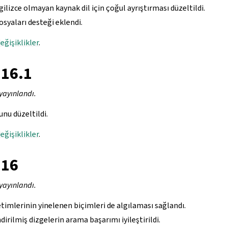
gilizce olmayan kaynak dil için çoğul ayrıştırması düzeltildi.
syaları desteği eklendi.
eğişiklikler
.
.16.1
yayınlandı.
nu düzeltildi.
eğişiklikler
.
.16
yayınlandı.
timlerinin yinelenen biçimleri de algılaması sağlandı.
irilmiş dizgelerin arama başarımı iyileştirildi.