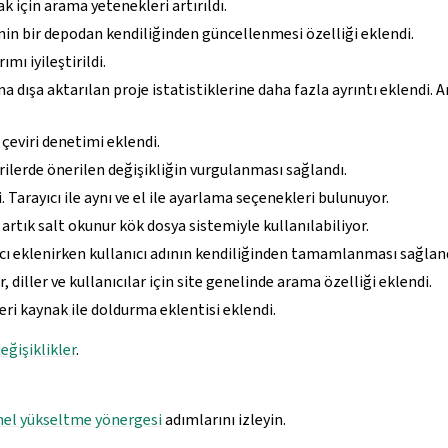
k için arama yetenekleri artırıldı.
in bir depodan kendiliğinden güncellenmesi özelliği eklendi.
ımı iyileştirildi.
dışa aktarılan proje istatistiklerine daha fazla ayrıntı eklendi. Art
 çeviri denetimi eklendi.
ilerde önerilen değişikliğin vurgulanması sağlandı.
 Tarayıcı ile aynı ve el ile ayarlama seçenekleri bulunuyor.
 artık salt okunur kök dosya sistemiyle kullanılabiliyor.
ıcı eklenirken kullanıcı adının kendiliğinden tamamlanması sağland
r, diller ve kullanıcılar için site genelinde arama özelliği eklendi.
eri kaynak ile doldurma eklentisi eklendi.
eğişiklikler
.
el yükseltme yönergesi
adımlarını izleyin.