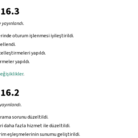
.16.3
e yayınlandı.
inde oturum işlenmesi iyileştirildi.
ellendi.
elleştirmeleri yapıldı.
rmeler yapıldı.
eğişiklikler
.
.16.2
yayınlandı.
arama sorunu düzeltildi.
i daha fazla hizmet ile düzeltildi.
im eşleşmelerinin sunumu geliştirildi.