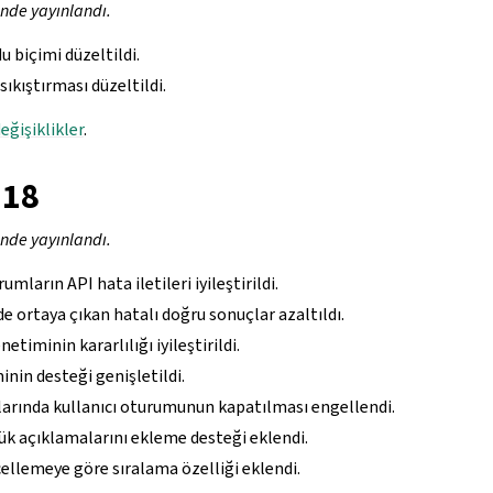
inde yayınlandı.
du biçimi düzeltildi.
sıkıştırması düzeltildi.
eğişiklikler
.
.18
inde yayınlandı.
umların API hata iletileri iyileştirildi.
 ortaya çıkan hatalı doğru sonuçlar azaltıldı.
etiminin kararlılığı iyileştirildi.
inin desteği genişletildi.
larında kullanıcı oturumunun kapatılması engellendi.
ük açıklamalarını ekleme desteği eklendi.
ellemeye göre sıralama özelliği eklendi.