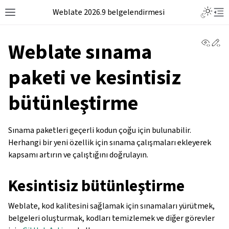
Weblate 2026.9 belgelendirmesi
View 
Ed
Weblate sınama
paketi ve kesintisiz
bütünleştirme
Sınama paketleri geçerli kodun çoğu için bulunabilir.
Herhangi bir yeni özellik için sınama çalışmaları ekleyerek
kapsamı artırın ve çalıştığını doğrulayın.
Kesintisiz bütünleştirme
Weblate, kod kalitesini sağlamak için sınamaları yürütmek,
belgeleri oluşturmak, kodları temizlemek ve diğer görevler