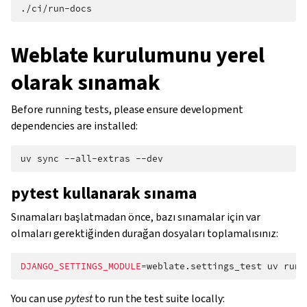
Weblate kurulumunu yerel
olarak sınamak
Before running tests, please ensure development
dependencies are installed:
uv
sync
--all-extras
pytest kullanarak sınama
Sınamaları başlatmadan önce, bazı sınamalar için var
olmaları gerektiğinden durağan dosyaları toplamalısınız:
DJANGO_SETTINGS_MODULE
=
weblate.settings_test
uv
run
You can use
pytest
to run the test suite locally: