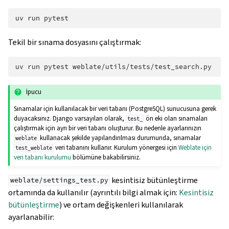
uv
run
Tekil bir sınama dosyasını çalıştırmak:
uv
run
pytest
İpucu
Sınamalar için kullanılacak bir veri tabanı (PostgreSQL) sunucusuna gerek
duyacaksınız. Django varsayılan olarak,
ön eki olan sınamaları
test_
çalıştırmak için ayrı bir veri tabanı oluşturur. Bu nedenle ayarlarınızın
kullanacak şekilde yapılandırılması durumunda, sınamalar
weblate
veri tabanını kullanır. Kurulum yönergesi için
Weblate için
test_weblate
veri tabanı kurulumu
bölümüne bakabilirsiniz.
kesintisiz bütünleştirme
weblate/settings_test.py
ortamında da kullanılır (ayrıntılı bilgi almak için:
Kesintisiz
bütünleştirme
) ve ortam değişkenleri kullanılarak
ayarlanabilir: