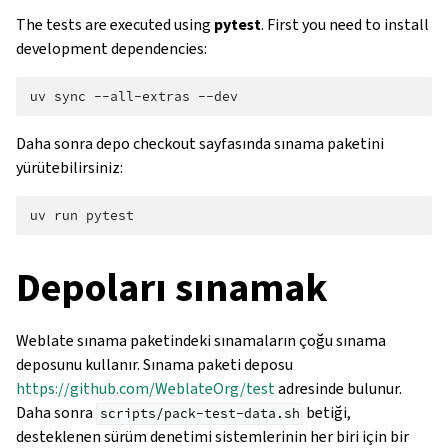
The tests are executed using
pytest
. First you need to install
development dependencies:
uv
sync
--all-extras
Daha sonra depo checkout sayfasında sınama paketini
yürütebilirsiniz:
uv
run
Depoları sınamak
Weblate sınama paketindeki sınamaların çoğu sınama
deposunu kullanır. Sınama paketi deposu
https://github.com/WeblateOrg/test
adresinde bulunur.
Daha sonra
betiği,
scripts/pack-test-data.sh
desteklenen sürüm denetimi sistemlerinin her biri için bir