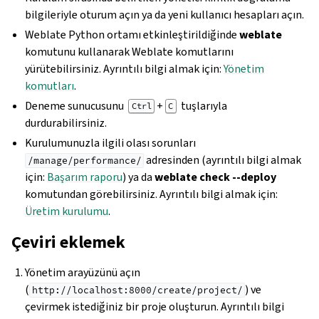
bilgileriyle oturum açın ya da yeni kullanıcı hesapları açın.
Weblate Python ortamı etkinleştirildiğinde
weblate
komutunu kullanarak Weblate komutlarını
yürütebilirsiniz. Ayrıntılı bilgi almak için:
Yönetim
komutları
.
Deneme sunucusunu
+
tuşlarıyla
Ctrl
C
durdurabilirsiniz.
Kurulumunuzla ilgili olası sorunları
adresinden (ayrıntılı bilgi almak
/manage/performance/
için:
Başarım raporu
) ya da
weblate check --deploy
komutundan görebilirsiniz. Ayrıntılı bilgi almak için:
Üretim kurulumu
.
Çeviri eklemek
Yönetim arayüzünü açın
(
) ve
http://localhost:8000/create/project/
çevirmek istediğiniz bir proje oluşturun. Ayrıntılı bilgi