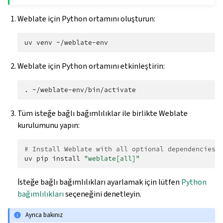
Weblate için Python ortamını oluşturun:
uv
venv
Weblate için Python ortamını etkinleştirin:
.
Tüm isteğe bağlı bağımlılıklar ile birlikte Weblate
kurulumunu yapın:
# Install Weblate with all optional dependencies
uv
pip
install
"weblate[all]"
İsteğe bağlı bağımlılıkları ayarlamak için lütfen
Python
bağımlılıkları
seçeneğini denetleyin.
Ayrıca bakınız