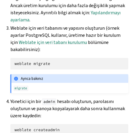
Ancak üretim kurulumu için daha fazla değişiklik yapmak
isteyeceksiniz. Ayrıntılı bilgi almak için:
Yapılandırmayı
ayarlama
.
Weblate için veri tabanını ve yapısını oluşturun (örnek
ayarlar PostgreSQL kullanır, üretime hazır bir kurulum
için
Weblate için veri tabanı kurulumu
bölümüne
bakabilirsiniz):
weblate
Ayrıca bakınız
migrate
Yönetici için bir
hesabı oluşturun, parolasını
admin
oluşturun ve panoya kopyalayarak daha sonra kullanmak
üzere kaydedin:
weblate