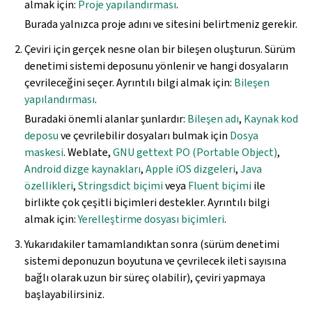
almak için:
Proje yapılandırması
.
Burada yalnızca proje adını ve sitesini belirtmeniz gerekir.
Çeviri için gerçek nesne olan bir bileşen oluşturun. Sürüm
denetimi sistemi deposunu yönlenir ve hangi dosyaların
çevrileceğini seçer. Ayrıntılı bilgi almak için:
Bileşen
yapılandırması
.
Buradaki önemli alanlar şunlardır:
Bileşen adı
,
Kaynak kod
deposu
ve çevrilebilir dosyaları bulmak için
Dosya
maskesi
. Weblate,
GNU gettext PO (Portable Object)
,
Android dizge kaynakları
,
Apple iOS dizgeleri
,
Java
özellikleri
,
Stringsdict biçimi
veya
Fluent biçimi
ile
birlikte çok çeşitli biçimleri destekler. Ayrıntılı bilgi
almak için:
Yerelleştirme dosyası biçimleri
.
Yukarıdakiler tamamlandıktan sonra (sürüm denetimi
sistemi deponuzun boyutuna ve çevrilecek ileti sayısına
bağlı olarak uzun bir süreç olabilir), çeviri yapmaya
başlayabilirsiniz.