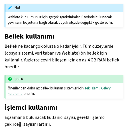
Not
Weblate kurulumunuz için gerçek gereksinimler, üzerinde bulunacak
çevirilerin boyutuna bağlı olarak büyük ölçüde değişiklik gösterebilir.
Bellek kullanımı
Bellek ne kadar çok olursa o kadar iyidir. Tüm düzeylerde
(dosya sistemi, veri tabanı ve Weblate) ön bellek için
kullanılır. Yüzlerce çeviri bileşeni için en az 4 GB RAM bellek
önerilir.
İpucu
Önerilenden daha az bellek bulunan sistemler için
Tek işlemli Celery
kurulumu
önerilir.
İşlemci kullanımı
Eşzamanlı bulunacak kullanıcı sayısı, gerekli işlemci
çekirdeği sayısını artırır.