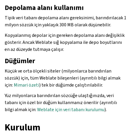
Depolama alanı kullanımı
Tipik veri tabanı depolama alanı gereksinimi, barındırılacak 1
milyon sözcük için yaklaşık 300 MB olarak düşünebilir.
Kopyalanmış depolar için gereken depolama alanı değişiklik
gösterir. Ancak Weblate sığ kopyalama ile depo boyutlarını
en az düzeyde tutmaya çalışır.
Düğümler
Küçük ve orta ölçekli siteler (milyonlarca barındırılan
sözcük) için, tüm Weblate bileşenleri (ayrıntılı bilgi almak
için:
Mimari özeti
) tek bir düğümde çalıştırılabilir.
Yüz milyonlarca barındırılan sözcüğe ulaştığınızda, veri
tabanı için özel bir düğüm kullanmanız önerilir (ayrıntılı
bilgi almak için:
Weblate için veri tabanı kurulumu
).
Kurulum