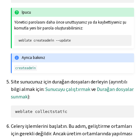
İpucu
Yönetici parolasını daha önce unuttuysanız ya da kaybettiyseniz şu
komutla yeni bir parola oluşturabilirsiniz:
weblate
createadmin
Ayrıca bakınız
createadmin
Site sunucunuz için durağan dosyaları derleyin (ayrıntılı
bilgi almak için:
Sunucuyu çalıştırmak
ve
Durağan dosyalar
sunmak
):
weblate
Celery işlemlerini başlatın. Bu adım, geliştirme ortamları
için gerekli değildir. Ancak üretim ortamlarında yapılması