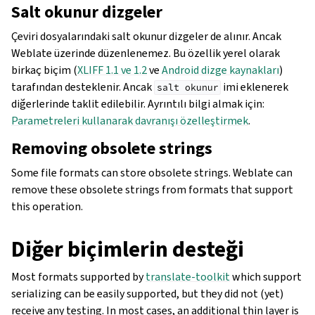
Salt okunur dizgeler
Çeviri dosyalarındaki salt okunur dizgeler de alınır. Ancak
Weblate üzerinde düzenlenemez. Bu özellik yerel olarak
birkaç biçim (
XLIFF 1.1 ve 1.2
ve
Android dizge kaynakları
)
tarafından desteklenir. Ancak
imi eklenerek
salt
okunur
diğerlerinde taklit edilebilir. Ayrıntılı bilgi almak için:
Parametreleri kullanarak davranışı özelleştirmek
.
Removing obsolete strings
Some file formats can store obsolete strings. Weblate can
remove these obsolete strings from formats that support
this operation.
Diğer biçimlerin desteği
Most formats supported by
translate-toolkit
which support
serializing can be easily supported, but they did not (yet)
receive any testing. In most cases, an additional thin layer is