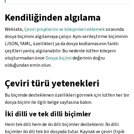
Kendiliğinden algılama
Weblate,
Çeviri projelerini ve bileşenleri eklemek
sırasında
dosya biçimini algılamaya çalışır. Aynı serileştirme biçiminin
(JSON, YAML, özellikler) ya da dosya kodlamasının farklı
çeşitleri yanlış algılanabilir. Bu nedenle lütfen bileşeni
oluşturmadan önce
Dosya biçimi
değerinin doğru
olduğundan emin olun.
Çeviri türü yetenekleri
Bu biçimde desteklenen özellikleri görmek için lütfen her bir
dosya biçimi ile ilgili belge sayfasına bakın.
İki dilli ve tek dilli biçimler
Hem
tek dilli hem de
iki dilli biçimler desteklenir. İki dilli
biçimler iki dili tek bir dosyada tutar. Kaynak ve çeviri (tipik