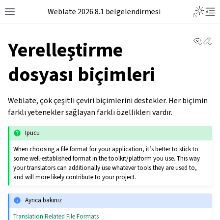
Weblate 2026.8.1 belgelendirmesi
View 
Ed
Yerelleştirme
dosyası biçimleri
Weblate, çok çeşitli çeviri biçimlerini destekler. Her biçimin
farklı yetenekler sağlayan farklı özellikleri vardır.
İpucu
When choosing a file format for your application, it’s better to stick to
some well-established format in the toolkit/platform you use. This way
your translators can additionally use whatever tools they are used to,
and will more likely contribute to your project.
Ayrıca bakınız
Translation Related File Formats