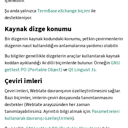
işlenebilir.
Şu anda yalnızca
TermBase eXchange biçimi
ile
destekleniyor.
Kaynak dizge konumu
Bir dizgenin kaynak kodundaki konumu, yetkin çevirmenlerin
dizgenin nasıl kullanıldığını anlamalarına yardımcı olabilir.
Bu bilgiler genellikle dizgelerin araçlar kullanılarak kaynak
koddan ayıklandığı iki dilli biçimlerde bulunur. Örneğin
GNU
gettext PO (Portable Object)
ve
Qt Linguist .ts
.
Çeviri imleri
Çeviri imleri, Weblate davranışının özelleştirilmesini sağlar.
Bazı biçimler, imlerin çeviri dosyasında tanımlanmasını
destekler (Weblate arayüzünden her zaman
tanımlayabilirsiniz. Ayrıntılı bilgi almak için:
Parametreleri
kullanarak davranışı özelleştirmek
).