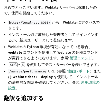
おめでとうございます。Weblate サーバーは稼働したの
で、使用を開始してください。
から、Weblate にアクセスで
http://localhost:8000/
きます。
インストール時に取得した管理者としてサインインす
るか、新規ユーザーとして登録します。
Weblate の Python 環境が有効になっている場合、
weblate
コマンドを使用して Weblate の各種コマンド
が実行できるようになります。参照:
管理コマンド
。
+
を使用してテストサーバーを停止できます。
Ctrl
C
URL（参照:
性能レポート
）また
/manage/performance/
は
weblate check --deploy
を使用して、インストール
の潜在的な問題を確認してください。参照:
運用環境の
設定
。
翻訳を追加する