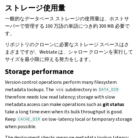
ストレージ使用量
一般的なデータベース ストレージの使用量は、ホストサ
ーバーで管理する 100 万語の単語につき約 300 MB 必要で
す。
リポジトリのクローンに必要なストレージ スペースはさ
まざまですが、Weblate は、シャロー クローンを実行して
サイズを最小限に抑える努力をします。
Storage performance
Version control operations perform many filesystem
metadata lookups. The
subdirectory in
vcs
DATA_DIR
therefore needs low read latency; storage with slow
metadata access can make operations such as
git status
take a long time even when its bulk throughput is good.
Keep
on low-latency local or temporary storage
CACHE_DIR
when possible.
The deployment checks measure metadata lookup latency