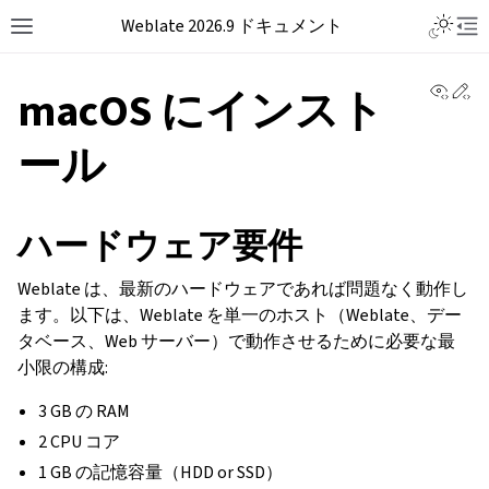
Weblate 2026.9 ドキュメント
View 
Ed
macOS にインスト
ール
ハードウェア要件
Weblate は、最新のハードウェアであれば問題なく動作し
ます。以下は、Weblate を単一のホスト（Weblate、デー
タベース、Web サーバー）で動作させるために必要な最
小限の構成:
3 GB の RAM
2 CPU コア
1 GB の記憶容量（HDD or SSD）