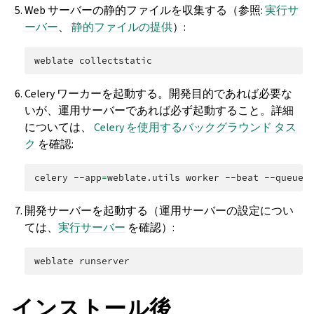
Web サーバーの静的ファイルを収集する（参照:
実行サ
ーバー
、
静的ファイルの提供
）:
weblate
Celery ワーカーを起動する。開発目的であれば必要な
いが、運用サーバーであれば必ず起動すること。詳細
については、
Celery を使用するバックグラウンド タス
ク
を確認:
celery
--app
=
weblate.utils
worker
--beat
--queues
開発サーバーを起動する（運用サーバーの設定につい
ては、
実行サーバー
を確認）:
weblate
インストール後