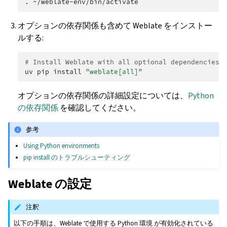
.
オプションの依存関係も含めて Weblate をインストー
ルする:
# Install Weblate with all optional dependencies
uv
pip
install
"weblate[all]"
オプションの依存関係の詳細設定については、
Python
の依存関係
を確認してください。
参考
Using Python environments
pip install のトラブルシューティング
Weblate の設定
注釈
以下の手順は、Weblate で使用する Python 環境 が有効化されている