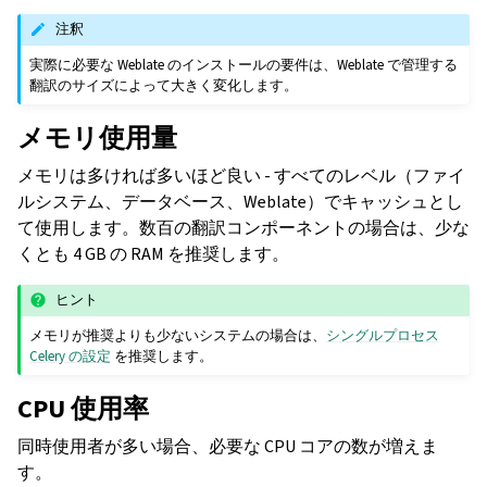
注釈
実際に必要な Weblate のインストールの要件は、Weblate で管理する
翻訳のサイズによって大きく変化します。
メモリ使用量
メモリは多ければ多いほど良い - すべてのレベル（ファイ
ルシステム、データベース、Weblate）でキャッシュとし
て使用します。数百の翻訳コンポーネントの場合は、少な
くとも 4 GB の RAM を推奨します。
ヒント
メモリが推奨よりも少ないシステムの場合は、
シングルプロセス
Celery の設定
を推奨します。
CPU 使用率
同時使用者が多い場合、必要な CPU コアの数が増えま
す。