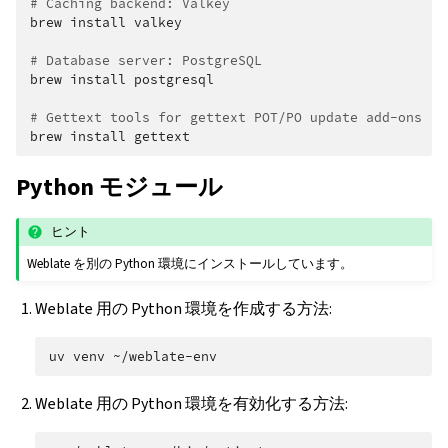
# Caching backend: Valkey
brew
install
valkey

# Database server: PostgreSQL
brew
install
postgresql

# Gettext tools for gettext POT/PO update add-ons
brew
install
Python モジュール
ヒント
Weblate を別の Python 環境にインストールしています。
Weblate 用の Python 環境を作成する方法:
uv
venv
Weblate 用の Python 環境を有効化する方法: