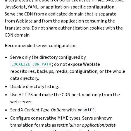
JavaScript, YAML, or application-specific configuration.
Serve the CDN from a dedicated domain that is separate
from Weblate and from the application consuming the
translations. Do not share authentication cookies with the
CDN domain.
Recommended server configuration:
Serve only the directory configured by
; do not expose Weblate
LOCALIZE_CDN_PATH
repositories, backups, media, configuration, or the whole
data directory.
Disable directory listing.
Use HTTPS and make the CDN host read-only from the
web server.
Send
X-Content-Type-Options
with
.
nosniff
Configure conservative MIME types. Serve unknown
translation formats as
text/plain
or
application/octet-