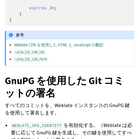
expires
1h
;
}
}
参考
Weblate CDN を使用した HTML と JavaScript の翻訳
LOCALIZE_CDN_URL
LOCALIZE_CDN_PATH
GnuPG を使用した Git コミ
ットの署名
すべてのコミットを、Weblate インスタンスの GnuPG 鍵
を使用して署名します。
を有効化する。（Weblate は必
WEBLATE_GPG_IDENTITY
要に応じて GnuPG 鍵を生成し、その鍵を使用してすべ