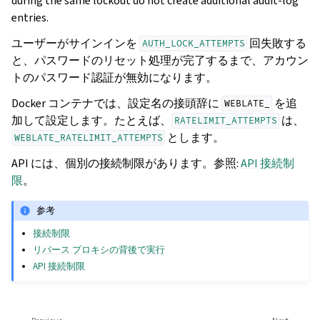
during the same lockout do not create additional audit-log
entries.
ユーザーがサインインを
回失敗する
AUTH_LOCK_ATTEMPTS
と、パスワードのリセット処理が完了するまで、アカウン
トのパスワード認証が無効になります。
Docker コンテナでは、設定名の接頭辞に
を追
WEBLATE_
加して設定します。たとえば、
は、
RATELIMIT_ATTEMPTS
とします。
WEBLATE_RATELIMIT_ATTEMPTS
API には、個別の接続制限があります。参照:
API 接続制
限
。
参考
接続制限
リバース プロキシの背後で実行
API 接続制限