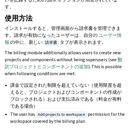
す。
使用方法
インストールすると、管理画面から請求書を管理できま
す。請求が有効になったユーザーは、自分の
ユーザー情
報
の中に、新しい
タブが表示されます。
請求書
The billing module additionally allows users to create new
projects and components without being superusers (see
翻
訳プロジェクトとコンポーネントの追加
). This is possible
when following conditions are met:
課金で設定された制限を超えていない（使用限度を超
えると、プロジェクトおよびコンポーネントの作成が
ブロックされる）および支払済みである（料金が有料
である場合）
The user has
permission for the
Add projects to workspace
workspace covered by the billing plan.