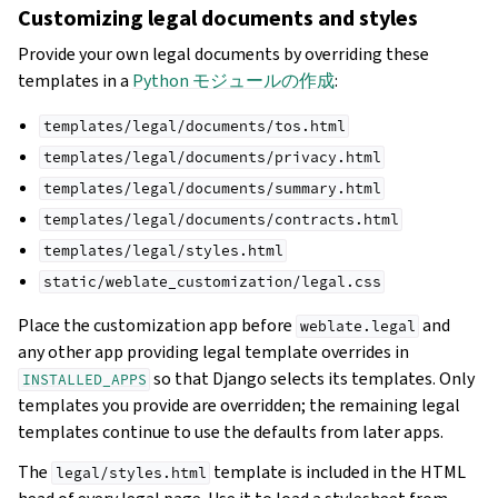
Customizing legal documents and styles
Provide your own legal documents by overriding these
templates in a
Python モジュールの作成
:
templates/legal/documents/tos.html
templates/legal/documents/privacy.html
templates/legal/documents/summary.html
templates/legal/documents/contracts.html
templates/legal/styles.html
static/weblate_customization/legal.css
Place the customization app before
and
weblate.legal
any other app providing legal template overrides in
so that Django selects its templates. Only
INSTALLED_APPS
templates you provide are overridden; the remaining legal
templates continue to use the defaults from later apps.
The
template is included in the HTML
legal/styles.html