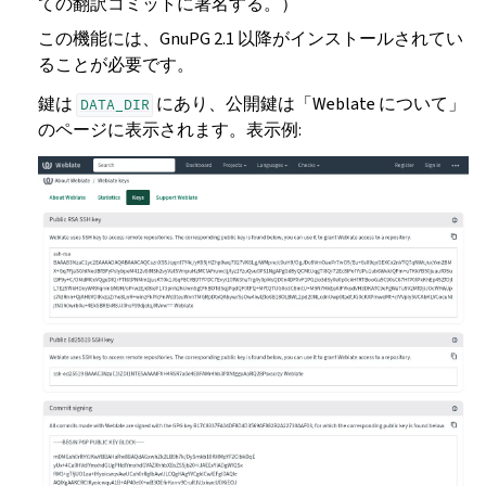
ての翻訳コミットに署名する。）
この機能には、GnuPG 2.1 以降がインストールされてい
ることが必要です。
鍵は
にあり、公開鍵は「Weblate について」
DATA_DIR
のページに表示されます。表示例: