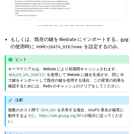
もしくは、既存の鍵を Weblate にインポートする。gpg
の使用時に
を設定するのみ。
HOME=$DATA_DIR/home
ヒント
キーマテリアルは、Weblate により長期間キャッシュされます。
を使用して Weblate に鍵を生成させ、同じ ID
WEBLATE_GPG_IDENTITY
で鍵をインポートして既存の鍵を使用する場合、この変更の効果を
確認するためには、Redis のキャッシュのクリアをしてください。
注釈
複数のホスト間で
を共有する場合、GnuPG 署名が確実に
DATA_DIR
動作するように、
https://wiki.gnupg.org/NFS
の指示に従ってくださ
い。