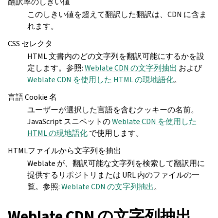
翻訳率のしきい値
このしきい値を超えて翻訳した翻訳は、CDN に含ま
れます。
CSS セレクタ
HTML 文書内のどの文字列を翻訳可能にするかを設
定します。参照:
Weblate CDN の文字列抽出
および
Weblate CDN を使用した HTML の現地語化
。
言語 Cookie 名
ユーザーが選択した言語を含むクッキーの名前。
JavaScript スニペットの
Weblate CDN を使用した
HTML の現地語化
で使用します。
HTMLファイルから文字列を抽出
Weblate が、翻訳可能な文字列を検索して翻訳用に
提供するリポジトリまたは URL 内のファイルの一
覧。参照:
Weblate CDN の文字列抽出
。
Weblate CDN の文字列抽出