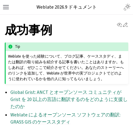
Weblate 2026.9 ドキュメント
View 
Ed
成功事例
Tip
Weblate を使った経験について、ブログ記事、ケーススタディ、ま
たは翻訳の取り組みを紹介する記事を書いたことはありますか。も
しあれば、ぜひここで紹介させてください。あなたのストーリーへ
のリンクを追加して、Weblate が世界中の実プロジェクトでどのよ
うに使われているかを他の人に知ってもらいましょう。
Global Grist: ANCT とオープンソース コミュニティが
Grist を 20 以上の言語に翻訳するのをどのように支援し
たのか
Weblate によるオープンソース ソフトウェアの翻訳:
GRASS GIS のケーススタディ