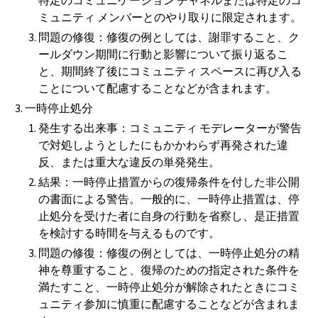
特定のコミュニケーション チャネルまたは特定のコ
ミュニティ メンバーとのやり取りに限定されます。
問題の修復：修復の例としては、謝罪すること、ク
ールダウン期間に行動と影響について振り返るこ
と、期間終了後にコミュニティ スペースに再び入る
ことについて配慮することなどが含まれます。
一時停止処分
発生する出来事：コミュニティ モデレーターが警告
で対処しようとしたにもかかわらず再発された違
反、または重大な違反の単発発生。
結果：一時停止措置からの復帰条件を付した非公開
の書面による警告。一般的に、一時停止措置は、停
止処分を受けた者に自身の行動を省察し、是正措置
を検討する時間を与えるものです。
問題の修復：修復の例としては、一時停止処分の精
神を尊重すること、復帰のための指定された条件を
満たすこと、一時停止処分が解除されたときにコミ
ュニティ参加に慎重に配慮することなどが含まれま