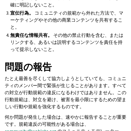
確に明記しないこと。
宣伝行為。
コミュニティの規範から外れた方法で、マ
ーケティングやその他の商業コンテンツを共有するこ
と。
無責任な情報共有。
その他の禁止行動を含む、または
リンクする、あるいは説明するコンテンツを責任を持
って提示しないこと。
問題の報告
たとえ最善を尽くして協力しようとしていても、コミュニ
ティのメンバー間で緊張が生じることがあります。すべて
の対立が行動規範の違反になるわけではありません。この
行動規範は、対立を避け、被害を最小限にするための望ま
しい行動や規範を強化するものです。
何か問題が発生した場合は、速やかに報告することが重要
です。規範違反の可能性がある場合は、