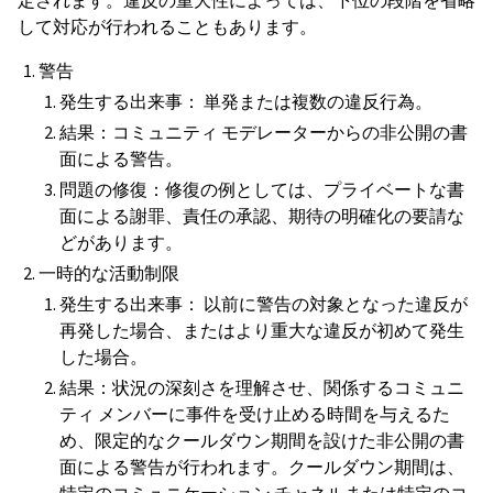
定されます。違反の重大性によっては、下位の段階を省略
して対応が行われることもあります。
警告
発生する出来事： 単発または複数の違反行為。
結果：コミュニティ モデレーターからの非公開の書
面による警告。
問題の修復：修復の例としては、プライベートな書
面による謝罪、責任の承認、期待の明確化の要請な
どがあります。
一時的な活動制限
発生する出来事： 以前に警告の対象となった違反が
再発した場合、またはより重大な違反が初めて発生
した場合。
結果：状況の深刻さを理解させ、関係するコミュニ
ティ メンバーに事件を受け止める時間を与えるた
め、限定的なクールダウン期間を設けた非公開の書
面による警告が行われます。クールダウン期間は、