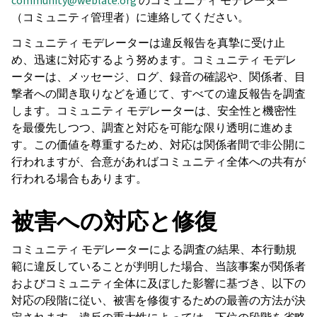
community
@
weblate
.
org
のコミュニティ モデレーター
（コミュニティ管理者）に連絡してください。
コミュニティ モデレーターは違反報告を真摯に受け止
め、迅速に対応するよう努めます。コミュニティ モデレ
ーターは、メッセージ、ログ、録音の確認や、関係者、目
撃者への聞き取りなどを通じて、すべての違反報告を調査
します。コミュニティ モデレーターは、安全性と機密性
を最優先しつつ、調査と対応を可能な限り透明に進めま
す。この価値を尊重するため、対応は関係者間で非公開に
行われますが、合意があればコミュニティ全体への共有が
行われる場合もあります。
被害への対応と修復
コミュニティ モデレーターによる調査の結果、本行動規
範に違反していることが判明した場合、当該事案が関係者
およびコミュニティ全体に及ぼした影響に基づき、以下の
対応の段階に従い、被害を修復するための最善の方法が決