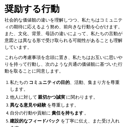
奨励する行動
社会的な価値観の違いを理解しつつ、私たちはコミュニテ
ィの期待に応えるよう努め、前向きな行動を心がけます。
また、文化、背景、母語の違いによって、私たちの言動が
意図とは異なる形で受け取られる可能性があることも理解
しています。
これらの考慮事項を念頭に置き、私たちはお互いに思いや
りを持って行動し、次のような共通の価値観に基づいた行
動を取ることに同意します。
私たちの
コミュニティの目的
、活動、集まり方を尊重
します。
他人に対して
親切かつ誠実
に関わります。
異なる意見や経験
を尊重します。
自分の行動や貢献に
責任を持ちます
。
建設的なフィードバック
を丁寧に伝え、また受け入れ