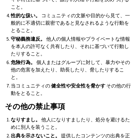
こと。
性的な扱い。
コミュニティの文脈や目的から見て、一
般的に不適切に親密であると見なされるような行動を
とること。
守秘義務違反。
他人の個人情報やプライベートな情報
を本人の許可なく共有したり、それに基づいて行動し
たりすること。
危険行為。
個人またはグループに対して、暴力やその
他の危害を加えたり、助長したり、脅したりするこ
と。
当コミュニティの
健全性や安全性を脅かす
その他の行
動をとること。
その他の禁止事項
なりすまし。
他人になりすましたり、処分を避けるた
めに別人を装うこと。
出典を示さないこと。
提供したコンテンツの出典を正