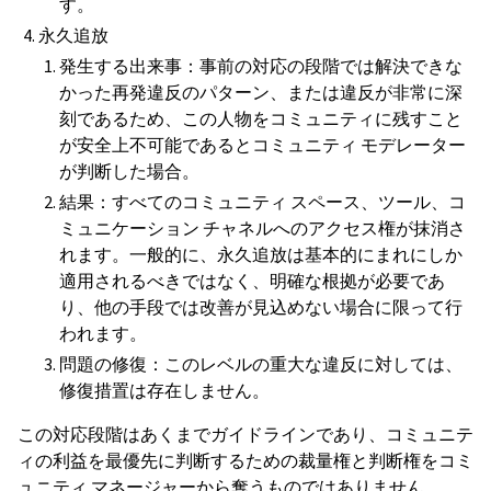
す。
永久追放
発生する出来事：事前の対応の段階では解決できな
かった再発違反のパターン、または違反が非常に深
刻であるため、この人物をコミュニティに残すこと
が安全上不可能であるとコミュニティ モデレーター
が判断した場合。
結果：すべてのコミュニティ スペース、ツール、コ
ミュニケーション チャネルへのアクセス権が抹消さ
れます。一般的に、永久追放は基本的にまれにしか
適用されるべきではなく、明確な根拠が必要であ
り、他の手段では改善が見込めない場合に限って行
われます。
問題の修復：このレベルの重大な違反に対しては、
修復措置は存在しません。
この対応段階はあくまでガイドラインであり、コミュニテ
ィの利益を最優先に判断するための裁量権と判断権をコミ
ュニティ マネージャーから奪うものではありません。