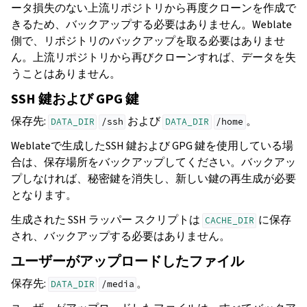
ータ損失のない上流リポジトリから再度クローンを作成で
きるため、バックアップする必要はありません。Weblate
側で、リポジトリのバックアップを取る必要はありませ
ん。上流リポジトリから再びクローンすれば、データを失
うことはありません。
SSH 鍵および GPG 鍵
保存先:
および
。
DATA_DIR
/ssh
DATA_DIR
/home
Weblateで生成したSSH 鍵および GPG 鍵を使用している場
合は、保存場所をバックアップしてください。バックアッ
プしなければ、秘密鍵を消失し、新しい鍵の再生成が必要
となります。
生成された SSH ラッパー スクリプトは
に保存
CACHE_DIR
され、バックアップする必要はありません。
ユーザーがアップロードしたファイル
保存先:
。
DATA_DIR
/media