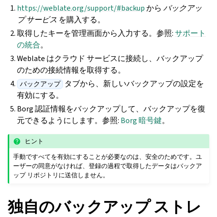
https://weblate.org/support/#backup
から
バックアッ
プ サービス
を購入する。
取得したキーを管理画面から入力する。参照:
サポート
の統合
。
Weblate はクラウド サービスに接続し、バックアップ
のための接続情報を取得する。
タブから、新しいバックアップの設定を
バックアップ
有効にする。
Borg 認証情報をバックアップして、バックアップを復
元できるようにします。参照:
Borg 暗号鍵
。
ヒント
手動ですべてを有効にすることが必要なのは、安全のためです。ユ
ーザーの同意がなければ、登録の過程で取得したデータはバックア
ップ リポジトリに送信しません。
独自のバックアップ ストレ