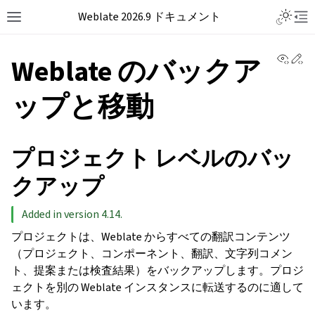
Weblate 2026.9 ドキュメント
View 
Ed
Weblate のバックア
ップと移動
プロジェクト レベルのバッ
クアップ
Added in version 4.14.
プロジェクトは、Weblate からすべての翻訳コンテンツ
（プロジェクト、コンポーネント、翻訳、文字列コメン
ト、提案または検査結果）をバックアップします。プロジ
ェクトを別の Weblate インスタンスに転送するのに適して
います。