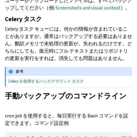
ユーザーがアップロードしたファイルは、すべてバックア
ップしてください（例:
Screenshots and visual context
）。
Celery タスク
Celery タスク キューには、何かの情報が含まれているこ
とがありますが、通常はバックアップする必要はありませ
ん。翻訳メモリで未処理の更新が、失われるだけです。ど
ちらにしても、復元時にフル テキストまたはリポジトリ
の更新を実行をすれば、消失しても問題はありません。
参考
Celery を使用するバックグラウンド タスク
手動バックアップのコマンドライン
cron job を使用すると、毎日実行する Bash コマンドを設
定できます。コマンド設定例: