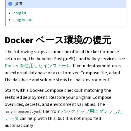
参考
borg list
borg extract
Docker ベース環境の復元
The following steps assume the official Docker Compose
setup using the bundled PostgreSQL and Valkey services, see
Docker を使用したインストール
. If your deployment uses
an external database or a customized Compose file, adapt
the database and volume steps to that environment.
Start with a Docker Compose checkout matching the
restored deployment. Restore your original Compose
overrides, secrets, and environment variables. The
file from
バックアップ用にダンプした
environment.yml
データ
can help with this, but it is not imported
automatically.