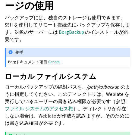
ージの使用
バックアップには、独自のストレージも使用できます。
SSH を使用してリモート接続先にバックアップを保存しま
す。対象のサーバーには
BorgBackup
のインストールが必
要です。
参考
Borgドキュメント項目
General
ローカル ファイルシステム
ローカルバックアップの絶対パスを、
/path/to/backup
のよ
うに指定してください。このディレクトリは、Weblate を
実行しているユーザーの書き込み権限が必要です（参照:
ファイル システムのアクセス権
）。ディレクトリが存在
しない場合は、Weblate が作成を試みますが、そのために
は書き込み権限が必要です。