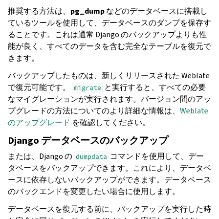
推奨する方法は、
pg_dump
などのデータベースに搭載し
ているツールを使用して、データベースのダンプを保存す
ることです。これは通常 Django のバックアップよりも性
能が良く、すべてのデータを含む完全なテーブルを復元で
きます。
バックアップしたものは、新しくリリースされた Weblate
で復元可能です。
と実行すると、すべての必要
migrate
なマイグレーションが実行されます。バージョン間のアッ
プグレードの方法についてのより詳細な情報は、
Weblate
のアップグレード
を確認してください。
Django データベースのバックアップ
または、Django の
コマンドを使用して、デー
dumpdata
タベースをバックアップできます。これにより、データベ
ースに依存しないバックアップができます。データベース
のバックエンドを変更したい場合に使用します。
データベースを復元する前に、バックアップを実行した時