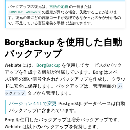
バックアップの復元は、
言語の定義
の一覧または
の設定が異なる場合、失敗することがありま
SIMPLIFY_LANGUAGES
す。復元の際にどの言語コードが処理できなかったのかが分かるの
で、不足している言語定義を手動で追加できます。
BorgBackup を使用した自動
バックアップ
Weblate には、
BorgBackup
を使用してサービスのバック
アップを作成する機能が付属しています。Borg はスペー
ス効率の高い暗号化されたバックアップを作成し、クラウ
ドに安全に保存します。バックアップは、管理画面の
バ
タブから管理します。
ックアップ
バージョン 4.4.1 で変更:
PostgreSQL データベースは自動
バックアップに含まれています。
Borg を使用したバックアップは増分バックアップです。
Weblate は以下のバックアップを保持します。