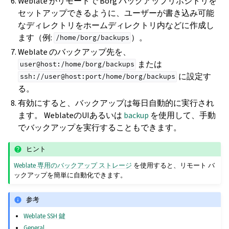
Weblate がリモートで Borg バックアップリポジトリを
セットアップできるように、ユーザーが書き込み可能
なディレクトリをホームディレクトリ内などに作成し
ます（例:
）。
/home/borg/backups
Weblate のバックアップ先を、
または
user@host:/home/borg/backups
に設定す
ssh://user@host:port/home/borg/backups
る。
有効にすると、バックアップは毎日自動的に実行され
ます。 WeblateのUIあるいは
backup
を使用して、手動
でバックアップを実行することもできます。
ヒント
Weblate 専用のバックアップ ストレージ
を使用すると、リモート バ
ックアップを簡単に自動化できます。
参考
Weblate SSH 鍵
General