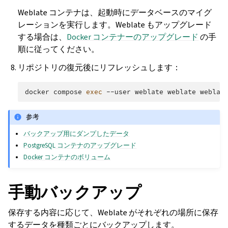
Weblate コンテナは、起動時にデータベースのマイグ
レーションを実行します。Weblate もアップグレード
する場合は、
Docker コンテナーのアップグレード
の手
順に従ってください。
リポジトリの復元後にリフレッシュします：
docker
compose
exec
--user
weblate
weblate
weblat
参考
バックアップ用にダンプしたデータ
PostgreSQL コンテナのアップグレード
Docker コンテナのボリューム
手動バックアップ
保存する内容に応じて、Weblate がそれぞれの場所に保存
するデータを種類ごとにバックアップします。