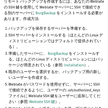
リモート バックアップを作成するには、あなたの Weblate
の SSH 鍵を使用して Weblate サーバーに SSH で接続でき
る別のサーバーに
BorgBackup
をインストールする必要が
あります。作成方法:
バックアップを保存するサーバーを準備する。
SSH サーバーをインストールする（ほとんどの Linux デ
ィストリビューションではデフォルトで提供されてい
る）。
準備したサーバーに、
BorgBackup
をインストールす
る。ほとんどの Linux ディストリビューションにはパッ
ケージが用意されている（参照:
Installation
）。
既存のユーザーを選択するか、バックアップ用の新し
いユーザーを作成する。
Weblate がパスワードを使用せずに、サーバーに SSH
で接続できるように、ユーザーの
.ssh/authorized_keys
ファイルに Weblate SSH 鍵をユーザーに追加してくだ
さい（参照:
Weblate SSH 鍵
）。