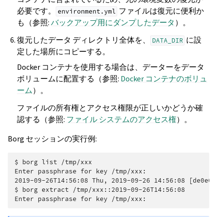
必要です。
ファイルは復元に便利か
environment.yml
も（参照:
バックアップ用にダンプしたデータ
）。
復元したデータ ディレクトリ全体を、
に設
DATA_DIR
定した場所にコピーする。
Docker コンテナを使用する場合は、データーをデータ
ボリュームに配置する（参照:
Docker コンテナのボリュ
ーム
）。
ファイルの所有権とアクセス権限が正しいかどうか確
認する（参照:
ファイル システムのアクセス権
）。
Borg セッションの実行例:
$ 
borg
list
Enter passphrase for key /tmp/xxx:
2019-09-26T14:56:08 Thu, 2019-09-26 14:56:08 [de0e0f
$ 
borg
extract
Enter passphrase for key /tmp/xxx: