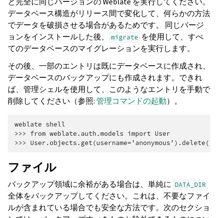
と完全に同じバージョンの Weblate を実行してください。
データベース構造がリリース間で変化して、何らかの方法
でデータを破損させる場合があるためです。 同じバージ
ョンをインストールした後、
を使用して、すべ
migrate
てのデータベースのマイグレーションを実行します。
その後、一部のエントリは既にデータベースに作成され、
データベースのバックアップにも作成されます。できれ
ば、管理シェルを使用して、このようなエントリを手動で
削除してください（参照:
管理コマンドの起動
）。
weblate shell
>>> from weblate.auth.models import User
>>> User.objects.get(username='anonymous').delete()
ファイル
バックアップ領域に余裕がある場合は、単純に
DATA_DIR
全体をバックアップしてください。これは、不要なファイ
ルが含まれている場合でも安全な方法です。次のセクショ