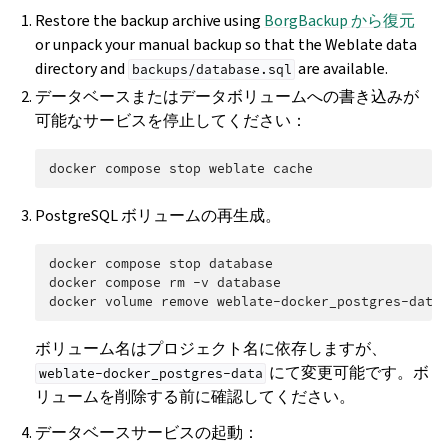
Restore the backup archive using
BorgBackup から復元
or unpack your manual backup so that the Weblate data
directory and
are available.
backups/database.sql
データベースまたはデータボリュームへの書き込みが
可能なサービスを停止してください：
docker
compose
stop
weblate
PostgreSQL ボリュームの再生成。
docker
compose
stop
database

docker
compose
rm
-v
database

docker
volume
remove
ボリューム名はプロジェクト名に依存しますが、
にて変更可能です。ボ
weblate-docker_postgres-data
リュームを削除する前に確認してください。
データベースサービスの起動：