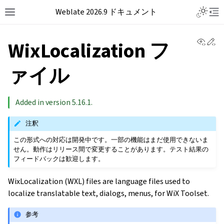
Weblate 2026.9 ドキュメント
View 
Ed
WixLocalization フ
ァイル
Added in version 5.16.1.
注釈
この形式への対応は開発中です。一部の機能はまだ使用できないま
せん。動作はリリース間で変更することがあります。テスト結果の
フィードバックは歓迎します。
WixLocalization (WXL) files are language files used to
localize translatable text, dialogs, menus, for WiX Toolset.
参考