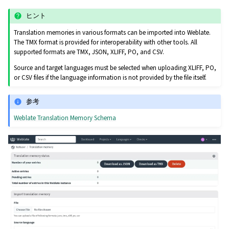
ヒント
Translation memories in various formats can be imported into Weblate.
The TMX format is provided for interoperability with other tools. All
supported formats are TMX, JSON, XLIFF, PO, and CSV.
Source and target languages must be selected when uploading XLIFF, PO,
or CSV files if the language information is not provided by the file itself.
参考
Weblate Translation Memory Schema