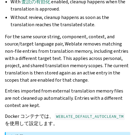
With
査読の有効化
enabled, cleanup happens when the
translation is approved.
Without review, cleanup happens as soon as the
translation reaches the translated state.
For the same source string, component, context, and
source/target language pair, Weblate removes matching
non-file entries from translation memory, including entries
with a different target text. This applies across personal,
project, and shared translation memory scopes. The current
translation is then stored again as an active entry in the
scopes that are enabled for that change.
Entries imported from external translation memory files
are not cleaned up automatically. Entries with a different
context are kept.
Docker コンテナでは、
WEBLATE_DEFAULT_AUTOCLEAN_TM
を使用して設定します。