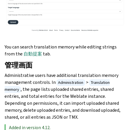
You can search translation memory while editing strings
from the
自動提案
tab.
管理画面
Administrative users have additional translation memory
management controls. In
>
Administration
Translation
, the page lists uploaded shared entries, shared
memory
entries, and total entries for the Weblate instance.
Depending on permissions, it can import uploaded shared
memory, delete uploaded entries, and download uploaded,
shared, or all entries as JSON or TMX.
Added in version 4.12.