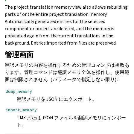
The project translation memory view also allows rebuilding
parts of or the entire project translation memory.
Automatically generated entries for the selected
component or project are deleted, and the memory is
populated again from the current translations in the
background. Entries imported from files are preserved.
管理画面
翻訳メモリの内容を操作するための管理コマンドは複数あ
ります。管理コマンドは翻訳メモリ全体を操作し、使用範
囲は制限されません（パラメータで指定しない限り) :
dump_memory
翻訳メモリを JSON にエクスポート。
import_memory
TMX または JSON ファイルを翻訳メモリにインポー
ト。