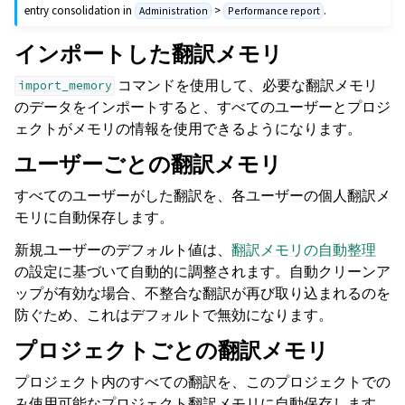
entry consolidation in
>
.
Administration
Performance report
インポートした翻訳メモリ
コマンドを使用して、必要な翻訳メモリ
import_memory
のデータをインポートすると、すべてのユーザーとプロジ
ェクトがメモリの情報を使用できるようになります。
ユーザーごとの翻訳メモリ
すべてのユーザーがした翻訳を、各ユーザーの個人翻訳メ
モリに自動保存します。
新規ユーザーのデフォルト値は、
翻訳メモリの自動整理
の設定に基づいて自動的に調整されます。自動クリーンア
ップが有効な場合、不整合な翻訳が再び取り込まれるのを
防ぐため、これはデフォルトで無効になります。
プロジェクトごとの翻訳メモリ
プロジェクト内のすべての翻訳を、このプロジェクトでの
み使用可能なプロジェクト翻訳メモリに自動保存します。