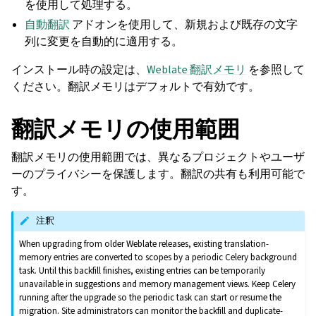
を使用して処理する。
自動翻訳
アドオンを使用して、新規および既存の文字
列に変更を自動的に適用する。
インストール時の設定は、
Weblate 翻訳メモリ
を参照して
ください。翻訳メモリはデフォルトで有効です。
翻訳メモリの使用範囲
翻訳メモリの使用範囲では、異なるプロジェクトやユーザ
ーのプライバシーを保護します。翻訳の共有も利用可能で
す。
注釈
When upgrading from older Weblate releases, existing translation-
memory entries are converted to scopes by a periodic Celery background
task. Until this backfill finishes, existing entries can be temporarily
unavailable in suggestions and memory management views. Keep Celery
running after the upgrade so the periodic task can start or resume the
migration. Site administrators can monitor the backfill and duplicate-