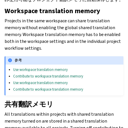
Workspace translation memory
Projects in the same workspace can share translation
memory without enabling the global shared translation
memory. Workspace translation memory has to be enabled
both in the workspace settings and in the individual project
workflow settings.
参考
Use workspace translation memory
Contribute to workspace translation memory
Use workspace translation memory
Contribute to workspace translation memory
共有翻訳メモリ
All translations within projects with shared translation
memory turned on are stored in a shared translation
memory available to all projects. Turning off contribution to