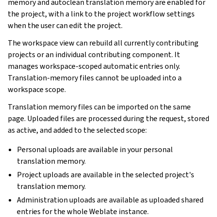
memory and autoclean translation memory are enabled for
the project, with a link to the project workflow settings
when the user can edit the project.
The workspace view can rebuild all currently contributing
projects or an individual contributing component. It
manages workspace-scoped automatic entries only.
Translation-memory files cannot be uploaded into a
workspace scope.
Translation memory files can be imported on the same
page. Uploaded files are processed during the request, stored
as active, and added to the selected scope:
Personal uploads are available in your personal
translation memory.
Project uploads are available in the selected project's
translation memory.
Administration uploads are available as uploaded shared
entries for the whole Weblate instance.