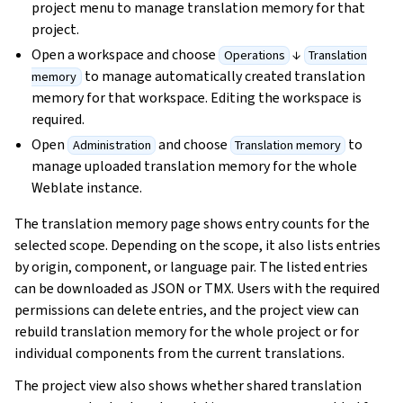
project menu to manage translation memory for that
project.
Open a workspace and choose
↓
Operations
Translation
to manage automatically created translation
memory
memory for that workspace. Editing the workspace is
required.
Open
and choose
to
Administration
Translation memory
manage uploaded translation memory for the whole
Weblate instance.
The translation memory page shows entry counts for the
selected scope. Depending on the scope, it also lists entries
by origin, component, or language pair. The listed entries
can be downloaded as JSON or TMX. Users with the required
permissions can delete entries, and the project view can
rebuild translation memory for the whole project or for
individual components from the current translations.
The project view also shows whether shared translation