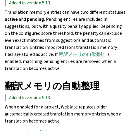
Added in version 5.13.
Translation memory entries can have two different statuses:
active
and
pending
. Pending entries are included in
suggestions, but with a quality penalty applied. Depending
on the configured score threshold, the penalty can exclude
even exact matches from suggestions and automatic
translation. Entries imported from translation memory
files are stored as active. If
翻訳メモリの自動整理
is
enabled, matching pending entries are removed when a
translation becomes active.
翻訳メモリの自動整理
Added in version 5.13.
When enabled for a project, Weblate replaces older
automatically created translation memory entries when a
translation becomes active: