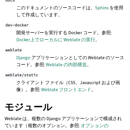
docs
このドキュメントのソースコードは、
Sphinx
を使用
して作成しています。
dev-docker
開発サーバーを実行する Docker コード。参照:
Docker上でローカルに Weblate の実行
。
weblate
Django
アプリケーションとしての Weblate のソース
コード。参照:
Weblate の内部構造
。
weblate/static
クライアント ファイル（CSS、Javascript および画
像）。参照:
Weblate フロントエンド
。
モジュール
Weblate は、複数の Django アプリケーションで構成され
ています（複数のオプション。参照:
オプションの