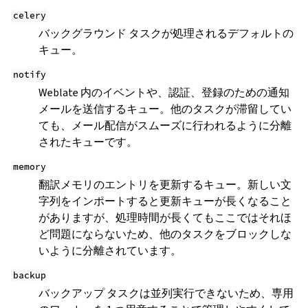
celery
バックグラウンド タスクが処理されるデフォルトの
キュー。
notify
Weblate 内のイベントや、認証、登録のための通知
メールを送信するキュー。他のタスクが滞留してい
ても、メール配信がスムーズに行われるように分離
されたキューです。
memory
翻訳メモリのエントリを更新するキュー。新しい文
字列をインポートすると更新キューが長くなること
がありますが、処理時間が長くてもここではそれほ
ど問題にならないため、他のタスクをブロックしな
いように分離されています。
backup
バックアップ タスクは並列実行できないため、専用