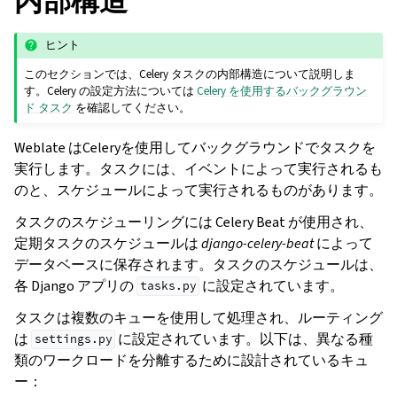
内部構造
ヒント
このセクションでは、Celery タスクの内部構造について説明しま
す。Celery の設定方法については
Celery を使用するバックグラウン
ド タスク
を確認してください。
Weblate はCeleryを使用してバックグラウンドでタスクを
実行します。タスクには、イベントによって実行されるも
のと、スケジュールによって実行されるものがあります。
タスクのスケジューリングには Celery Beat が使用され、
定期タスクのスケジュールは
django-celery-beat
によって
データベースに保存されます。タスクのスケジュールは、
各 Django アプリの
に設定されています。
tasks.py
タスクは複数のキューを使用して処理され、ルーティング
は
に設定されています。以下は、異なる種
settings.py
類のワークロードを分離するために設計されているキュ
ー：