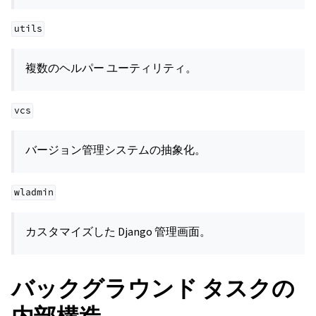
utils
複数のヘルパー ユーティリティ。
vcs
バージョン管理システムの抽象化。
wladmin
カスタマイズした Django 管理画面。
バックグラウンド タスクの