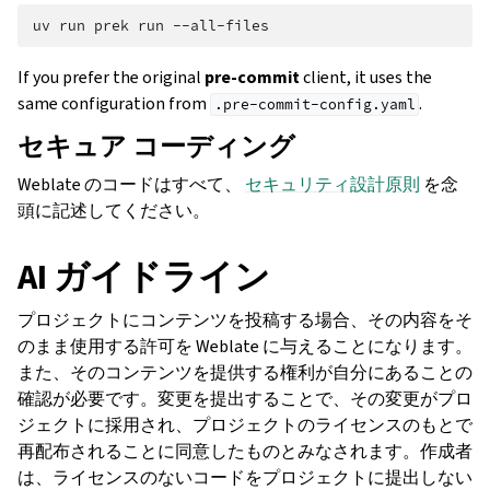
uv
run
prek
run
If you prefer the original
pre-commit
client, it uses the
same configuration from
.
.pre-commit-config.yaml
セキュア コーディング
Weblate のコードはすべて、
セキュリティ設計原則
を念
頭に記述してください。
AI ガイドライン
プロジェクトにコンテンツを投稿する場合、その内容をそ
のまま使用する許可を Weblate に与えることになります。
また、そのコンテンツを提供する権利が自分にあることの
確認が必要です。変更を提出することで、その変更がプロ
ジェクトに採用され、プロジェクトのライセンスのもとで
再配布されることに同意したものとみなされます。作成者
は、ライセンスのないコードをプロジェクトに提出しない