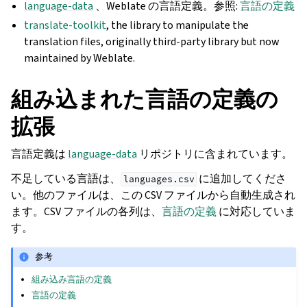
language-data
、Weblate の言語定義。参照:
言語の定義
translate-toolkit
, the library to manipulate the
translation files, originally third-party library but now
maintained by Weblate.
組み込まれた言語の定義の
拡張
言語定義は
language-data
リポジトリに含まれています。
不足している言語は、
に追加してくださ
languages.csv
い。他のファイルは、この CSV ファイルから自動生成され
ます。CSV ファイルの各列は、
言語の定義
に対応していま
す。
参考
組み込み言語の定義
言語の定義