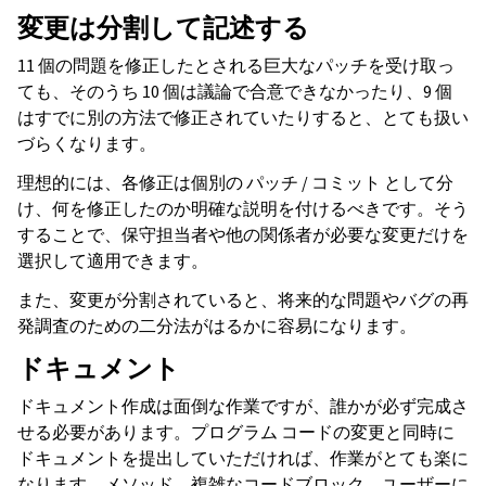
変更は分割して記述する
11 個の問題を修正したとされる巨大なパッチを受け取っ
ても、そのうち 10 個は議論で合意できなかったり、9 個
はすでに別の方法で修正されていたりすると、とても扱い
づらくなります。
理想的には、各修正は個別の パッチ / コミット として分
け、何を修正したのか明確な説明を付けるべきです。そう
することで、保守担当者や他の関係者が必要な変更だけを
選択して適用できます。
また、変更が分割されていると、将来的な問題やバグの再
発調査のための二分法がはるかに容易になります。
ドキュメント
ドキュメント作成は面倒な作業ですが、誰かが必ず完成さ
せる必要があります。プログラム コードの変更と同時に
ドキュメントを提出していただければ、作業がとても楽に
なります。メソッド、複雑なコードブロック、ユーザーに