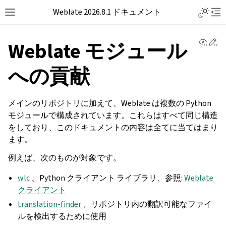
Weblate 2026.8.1 ドキュメント
View 
Ed
Weblate モジュール
への貢献
メインのリポジトリに加えて、Weblate は複数の Python
モジュールで構成されています。これらはすべて同じ構造
をしており、このドキュメントの内容は全てに当てはまり
ます。
例えば、次のものが対象です。
wlc
、Python クライアント ライブラリ、参照:
Weblate
クライアント
translation-finder
、リポジトリ内の翻訳可能なファイ
ルを検出するために使用