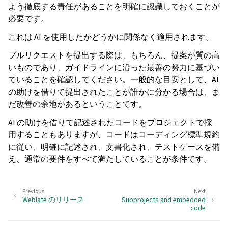
よう徹底する責任があることを明確に認識しておくことが
必要です。
これは AI を使用したかどうかに関係なく適用されます。
プルリクエストを提出する際は、もちろん、提案が質の高
いものであり、ガイドラインに沿った最善の努力に基づい
ていることを確認してください。一般的な目安として、AI
の助けを借りて提出されたことが誰かに分かる場合は、ま
だ改善の余地があるということです。
AI の助けを借りて記述されたコードをプロジェクトで採
用することもありますが、コードはコーディング標準規約
に従い、明確に記述され、文書化され、テストケースを備
え、通常の要件をすべて満たしていることが条件です。
Previous
Next
Weblate のリリース
Subprojects and embedded
code