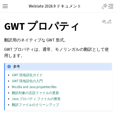
Weblate 2026.9 ドキュメント
View 
Ed
GWT プロパティ
翻訳用のネイティブな GWT 形式。
GWT プロパティは、通常、モノリンガルの翻訳として使
用します。
参考
GWT 現地語化ガイド
GWT 現地語化の入門
Mozilla and Java properties files
翻訳対象の言語ファイルの更新
Java プロパティ ファイルの整形
翻訳ファイルのクリーンアップ