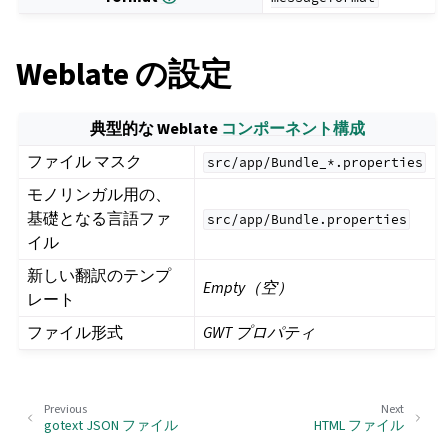
Weblate の設定
典型的な Weblate
コンポーネント構成
ファイル マスク
src/app/Bundle_*.properties
モノリンガル用の、
基礎となる言語ファ
src/app/Bundle.properties
イル
新しい翻訳のテンプ
Empty（空）
レート
ファイル形式
GWT プロパティ
Previous
Next
gotext JSON ファイル
HTML ファイル