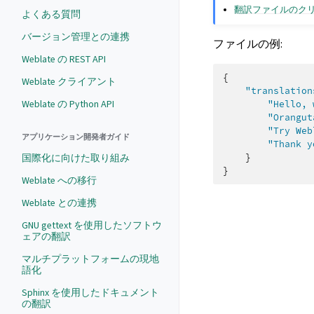
翻訳ファイルのク
よくある質問
バージョン管理との連携
ファイルの例:
Weblate の REST API
{
Weblate クライアント
"translation
Weblate の Python API
"Hello, 
"Orangut
"Try Web
アプリケーション開発者ガイド
"Thank y
}
国際化に向けた取り組み
}
Weblate への移行
Weblate との連携
GNU gettext を使用したソフトウ
ェアの翻訳
マルチプラットフォームの現地
語化
Sphinx を使用したドキュメント
の翻訳