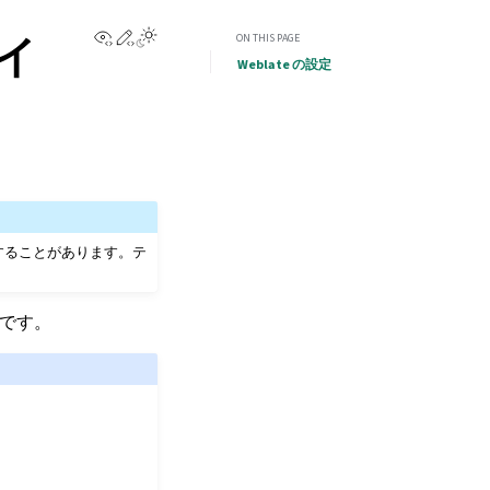
View this page
Edit this page
ァイ
ON THIS PAGE
Weblate の設定
することがあります。テ
形式です。