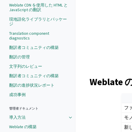
Weblate CDN を使用した HTML と
JavaScript の翻訳
現地語化ライブラリとパッケー
ジ
Translation component
diagnostics
翻訳者コミュニティの構築
翻訳の管理
文字列のレビュー
翻訳者コミュニティの構築
Weblate
翻訳の進捗状況レポート
成功事例
フ
管理者ドキュメント
モ
導入方法
新
Weblate の構築