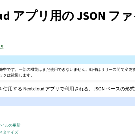
loud アプリ用の JSON フ
15.
発中です。一部の機能はまだ使用できないません。動作はリリース間で変更
ックは歓迎します。
HTML を使用する Nextcloud アプリで利用される、JSON ベースの
ァイルの更新
カスタマイズ