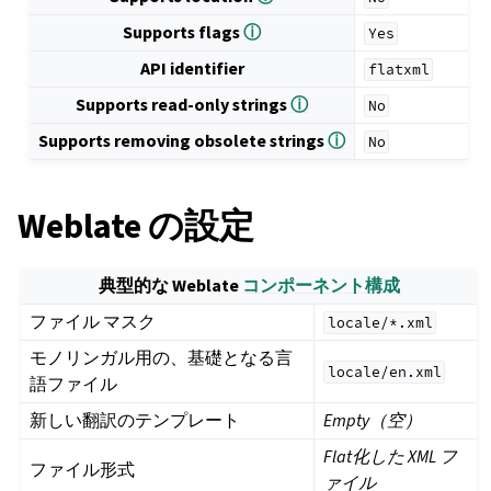
Supports flags
ⓘ
Yes
API identifier
flatxml
Supports read-only strings
ⓘ
No
Supports removing obsolete strings
ⓘ
No
Weblate の設定
典型的な Weblate
コンポーネント構成
ファイル マスク
locale/*.xml
モノリンガル用の、基礎となる言
locale/en.xml
語ファイル
新しい翻訳のテンプレート
Empty（空）
Flat化した XML フ
ファイル形式
ァイル