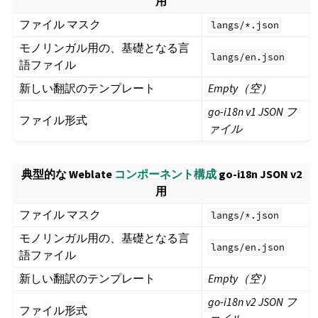
用
ファイル マスク
langs/*.json
モノリンガル用の、基礎となる言
langs/en.json
語ファイル
新しい翻訳のテンプレート
Empty（空）
go-i18n v1 JSON フ
ファイル形式
ァイル
典型的な Weblate
コンポーネント構成
go-i18n JSON v2
用
ファイル マスク
langs/*.json
モノリンガル用の、基礎となる言
langs/en.json
語ファイル
新しい翻訳のテンプレート
Empty（空）
go-i18n v2 JSON フ
ファイル形式